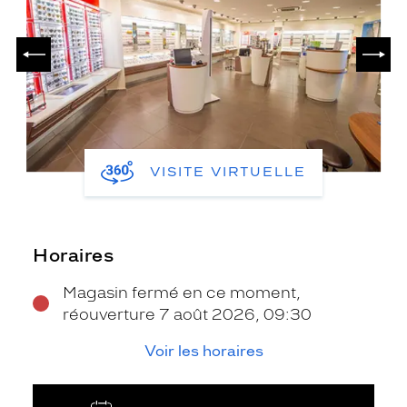
PRÉCÉDENT
SUIV
VISITE VIRTUELLE
Horaires
Magasin fermé en ce moment,
réouverture 7 août 2026, 09:30
Voir les horaires