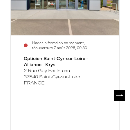
-
Alliance
-
Krys
Magasin fermé en ce moment,
réouverture 7 août 2026, 09:30
Opticien Saint-Cyr-sur-Loire -
Alliance - Krys
2 Rue Guy Baillereau
37540 Saint-Cyr-sur-Loire
FRANCE
SUIV