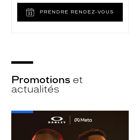
PRENDRE RENDEZ‑VOUS
Promotions
et
actualités
-
Oakley
META