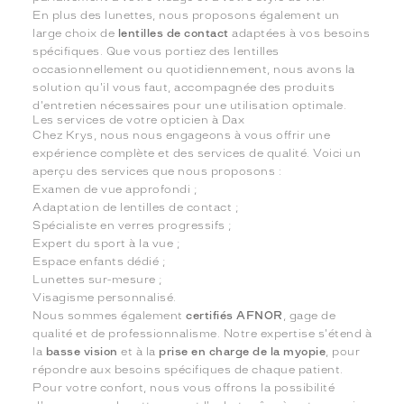
En plus des lunettes, nous proposons également un
large choix de
lentilles de contact
adaptées à vos besoins
spécifiques. Que vous portiez des lentilles
occasionnellement ou quotidiennement, nous avons la
solution qu'il vous faut, accompagnée des produits
d'entretien nécessaires pour une utilisation optimale.
Les services de votre opticien à Dax
Chez Krys, nous nous engageons à vous offrir une
expérience complète et des services de qualité. Voici un
aperçu des services que nous proposons :
Examen de vue approfondi ;
Adaptation de lentilles de contact ;
Spécialiste en verres progressifs ;
Expert du sport à la vue ;
Espace enfants dédié ;
Lunettes sur-mesure ;
Visagisme personnalisé.
Nous sommes également
certifiés AFNOR
, gage de
qualité et de professionnalisme. Notre expertise s'étend à
la
basse vision
et à la
prise en charge de la myopie
, pour
répondre aux besoins spécifiques de chaque patient.
Pour votre confort, nous vous offrons la possibilité