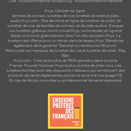
Lille
-
Audioprothésiste Strasbourg
-
Audioprothésiste Marseille
Krys, Opticien en ligne :
lentilles de contact
,
lunettes de vue
,
lunettes de soleil
et
piles
audio
Krys.com : Site de vente en ligne de lunettes de soleil, de
lunettes de vue, de
lentilles de contact
, et de piles audios. Essayez
vos lunettes grâce au miroir virtuel Krys, commandez en ligne et
faites vous livrer gratuitement chez l'un des opticiens Krys. La
livraison est offerte pour un retrait dans le réseau Krys. Bénéficiez
également de la garantie "Satisfait ou remboursé 30 jours".
Retrouvez nos marques de lunettes de vue et
lunettes de soleil : Ray
Ban
Krys.com : C’est aussi plus de 1000 opticiens dans toute la
France.
Trouvez l’opticien Krys le plus proche de chez vous
. Les
lunettes/lentilles sont des dispositifs médicaux qui constituent des
produits de santé réglementés portant à ce titre le marquage CE.
En cas de doute, consultez un professionnel de santé spécialisé.