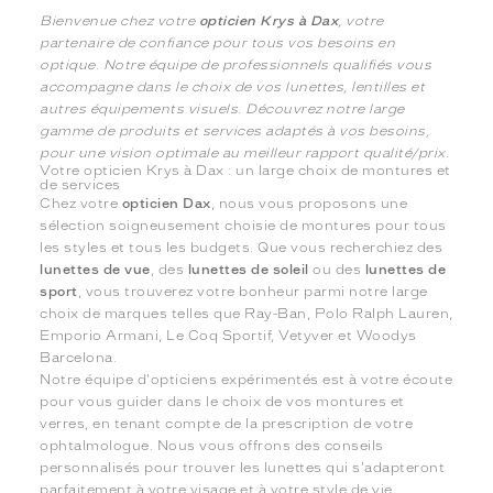
Bienvenue chez votre
opticien Krys à Dax
, votre
partenaire de confiance pour tous vos besoins en
optique. Notre équipe de professionnels qualifiés vous
accompagne dans le choix de vos lunettes, lentilles et
autres équipements visuels. Découvrez notre large
gamme de produits et services adaptés à vos besoins,
pour une vision optimale au meilleur rapport qualité/prix.
Votre opticien Krys à Dax : un large choix de montures et
de services
Chez votre
opticien Dax
, nous vous proposons une
sélection soigneusement choisie de montures pour tous
les styles et tous les budgets. Que vous recherchiez des
lunettes de vue
, des
lunettes de soleil
ou des
lunettes de
sport
, vous trouverez votre bonheur parmi notre large
choix de marques telles que Ray-Ban, Polo Ralph Lauren,
Emporio Armani, Le Coq Sportif, Vetyver et Woodys
Barcelona.
Notre équipe d'opticiens expérimentés est à votre écoute
pour vous guider dans le choix de vos montures et
verres, en tenant compte de la prescription de votre
ophtalmologue. Nous vous offrons des conseils
personnalisés pour trouver les lunettes qui s'adapteront
parfaitement à votre visage et à votre style de vie.