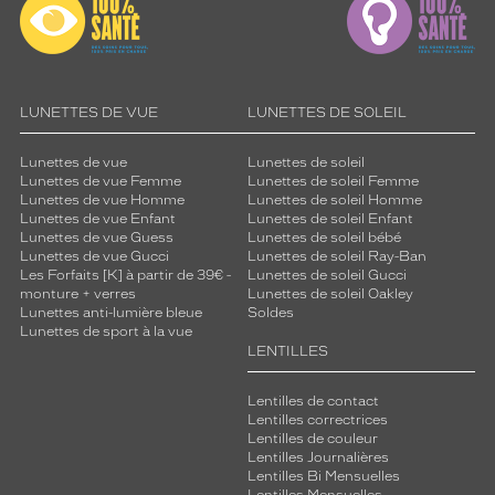
LUNETTES DE VUE
LUNETTES DE SOLEIL
Lunettes de vue
Lunettes de soleil
Lunettes de vue Femme
Lunettes de soleil Femme
Lunettes de vue Homme
Lunettes de soleil Homme
Lunettes de vue Enfant
Lunettes de soleil Enfant
Lunettes de vue Guess
Lunettes de soleil bébé
Lunettes de vue Gucci
Lunettes de soleil Ray-Ban
Les Forfaits [K] à partir de 39€ -
Lunettes de soleil Gucci
monture + verres
Lunettes de soleil Oakley
Lunettes anti-lumière bleue
Soldes
Lunettes de sport à la vue
LENTILLES
Lentilles de contact
Lentilles correctrices
Lentilles de couleur
Lentilles Journalières
Lentilles Bi Mensuelles