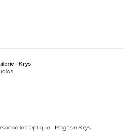
ilerie - Krys
uclos
sonnelles Optique - Magasin Krys