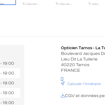
Opticien Tarnos - La Tu
Boulevard Jacques D
Lieu Dit La Tuilerie
 - 19:00
40220 Tarnos
FRANCE
 - 19:00
 - 19:00
Calculer l’itinéraire
 - 19:00
CGV et données per
 - 19:00