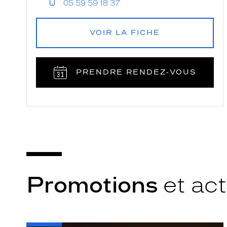
05 59 59 18 37
VOIR LA FICHE
PRENDRE RENDEZ‑VOUS
Promotions
et act
-