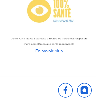
L’offre 100% Santé s’adresse à toutes les personnes disposant
d’une complémentaire santé responsable
En savoir plus
SUIVEZ‑NOUS
SUIVEZ‑NOU
SUR
SUR
FACEBOOK
INSTAGRAM