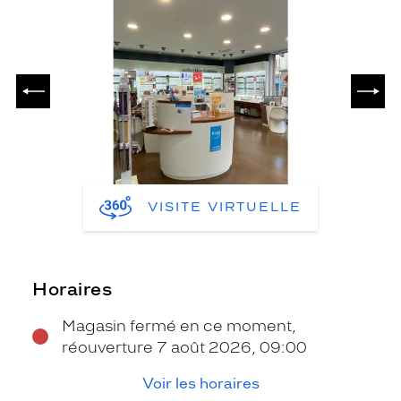
PRÉCÉDENT
SUIV
VISITE VIRTUELLE
Horaires
Magasin fermé en ce moment,
réouverture 7 août 2026, 09:00
Voir les horaires