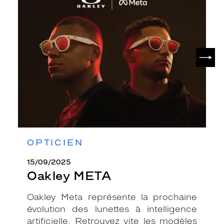
Oakley
META
SUIV
OPTICIEN
15/09/2025
Oakley META
Oakley Meta représente la prochaine
évolution des lunettes à intelligence
artificielle. Retrouvez vite les modèles