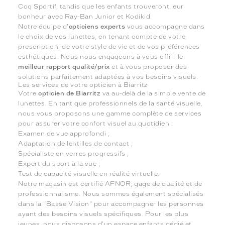
Coq Sportif, tandis que les enfants trouveront leur
bonheur avec Ray-Ban Junior et Kodikid.
Notre équipe d'
opticiens experts
vous accompagne dans
le choix de vos lunettes, en tenant compte de votre
prescription, de votre style de vie et de vos préférences
esthétiques. Nous nous engageons à vous offrir le
meilleur rapport qualité/prix
et à vous proposer des
solutions parfaitement adaptées à vos besoins visuels.
Les services de votre opticien à Biarritz
Votre
opticien de Biarritz
va au-delà de la simple vente de
lunettes. En tant que professionnels de la santé visuelle,
nous vous proposons une gamme complète de services
pour assurer votre confort visuel au quotidien :
Examen de vue approfondi ;
Adaptation de lentilles de contact ;
Spécialiste en verres progressifs ;
Expert du sport à la vue ;
Test de capacité visuelle en réalité virtuelle.
Notre magasin est certifié AFNOR, gage de qualité et de
professionnalisme. Nous sommes également spécialisés
dans la "Basse Vision" pour accompagner les personnes
ayant des besoins visuels spécifiques. Pour les plus
jeunes, nous disposons d'un espace enfants dédié et