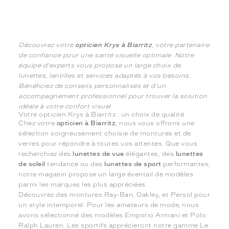
Découvrez votre
opticien Krys à Biarritz
, votre partenaire
de confiance pour une santé visuelle optimale. Notre
équipe d'experts vous propose un large choix de
lunettes, lentilles et services adaptés à vos besoins.
Bénéficiez de conseils personnalisés et d'un
accompagnement professionnel pour trouver la solution
idéale à votre confort visuel.
Votre opticien Krys à Biarritz : un choix de qualité
Chez votre
opticien à Biarritz
, nous vous offrons une
sélection soigneusement choisie de montures et de
verres pour répondre à toutes vos attentes. Que vous
recherchiez des
lunettes de vue
élégantes, des
lunettes
de soleil
tendance ou des
lunettes de sport
performantes,
notre magasin propose un large éventail de modèles
parmi les marques les plus appréciées.
Découvrez des montures Ray-Ban, Oakley, et Persol pour
un style intemporel. Pour les amateurs de mode, nous
avons sélectionné des modèles Emporio Armani et Polo
Ralph Lauren. Les sportifs apprécieront notre gamme Le