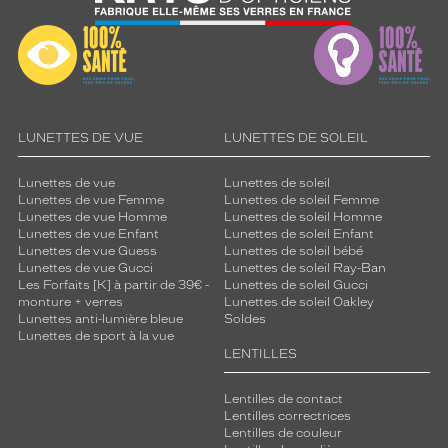
LUNETTES DE VUE
LUNETTES DE SOLEIL
Lunettes de vue
Lunettes de soleil
Lunettes de vue Femme
Lunettes de soleil Femme
Lunettes de vue Homme
Lunettes de soleil Homme
Lunettes de vue Enfant
Lunettes de soleil Enfant
Lunettes de vue Guess
Lunettes de soleil bébé
Lunettes de vue Gucci
Lunettes de soleil Ray-Ban
Les Forfaits [K] à partir de 39€ -
Lunettes de soleil Gucci
monture + verres
Lunettes de soleil Oakley
Lunettes anti-lumière bleue
Soldes
Lunettes de sport à la vue
LENTILLES
Lentilles de contact
Lentilles correctrices
Lentilles de couleur