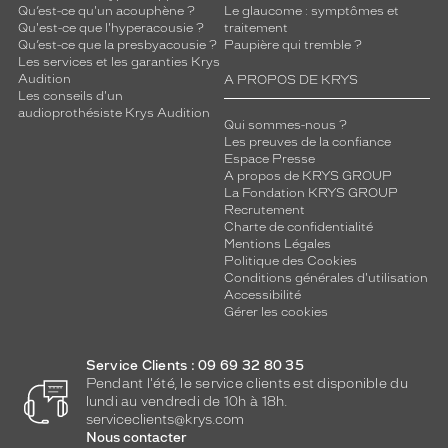
Qu’est-ce qu'un acouphène ?
Le glaucome : symptômes et
Qu'est-ce que l'hyperacousie ?
traitement
Qu’est-ce que la presbyacousie ?
Paupière qui tremble ?
Les services et les garanties Krys
Audition
A PROPOS DE KRYS
Les conseils d'un
audioprothésiste Krys Audition
Qui sommes-nous ?
Les preuves de la confiance
Espace Presse
A propos de KRYS GROUP
La Fondation KRYS GROUP
Recrutement
Charte de confidentialité
Mentions Légales
Politique des Cookies
Conditions générales d'utilisation
Accessibilité
Gérer les cookies
Service Clients : 09 69 32 80 35
Pendant l'été, le service clients est disponible du
lundi au vendredi de 10h à 18h.
serviceclients@krys.com
Nous contacter