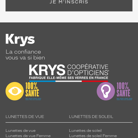
JE M'INSCRIS
La confiance
vous va si bien
LUNETTES DE VUE
LUNETTES DE SOLEIL
Lunettes de vue
Lunettes de soleil
Lunettes de vue Femme
Lunettes de soleil Femme