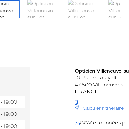
Opticien Villeneuve-sur
10 Place Lafayette
47300 Villeneuve-sur
FRANCE
 - 19:00
Calculer l’itinéraire
 - 19:00
CGV et données per
 - 19:00