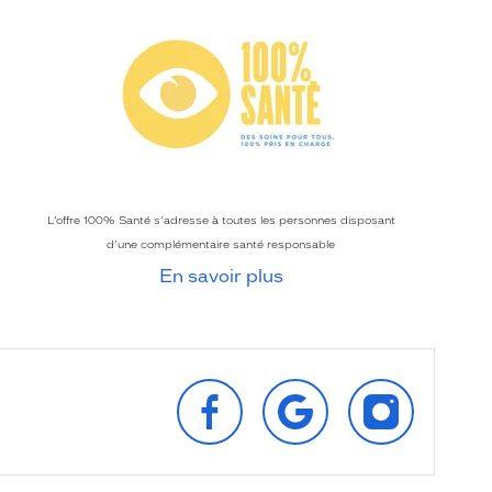
L’offre 100% Santé s’adresse à toutes les personnes disposant
d’une complémentaire santé responsable
En savoir plus
SUIVEZ‑NOUS
RETROUVEZ‑NOUS
SUIVEZ‑NOU
SUR
SUR
SUR
FACEBOOK
GOOGLE
INSTAGRAM