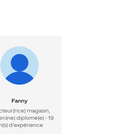
Fanny
cteur(rice) magasin,
en(ne) diplomé(e) - 19
n(s) d’expérience