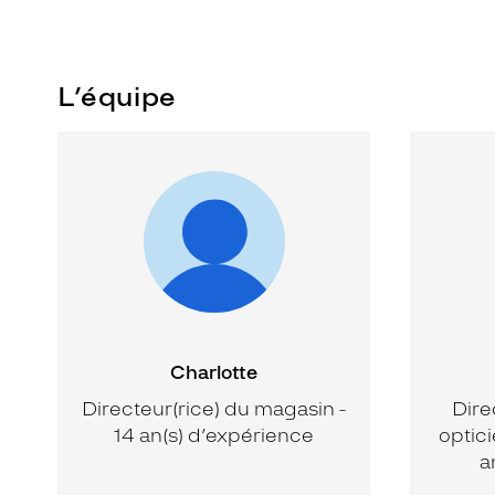
L’équipe
Charlotte
Directeur(rice) du magasin -
Dire
14 an(s) d’expérience
optici
a