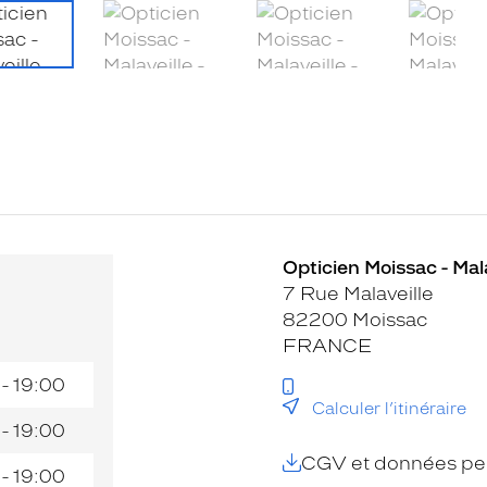
Opticien Moissac - Mala
7 Rue Malaveille
82200 Moissac
FRANCE
 - 19:00
Calculer l’itinéraire
 - 19:00
CGV et données per
 - 19:00