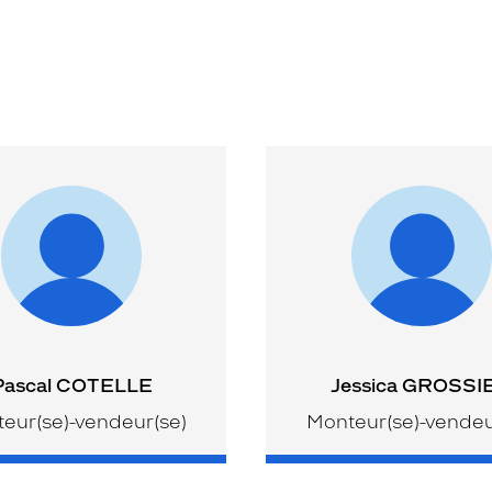
Pascal COTELLE
Jessica GROSSI
eur(se)-vendeur(se)
Monteur(se)-vendeu