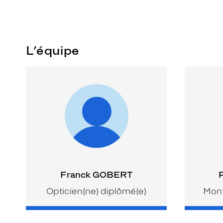
L’équipe
Franck GOBERT
Opticien(ne) diplômé(e)
Mont