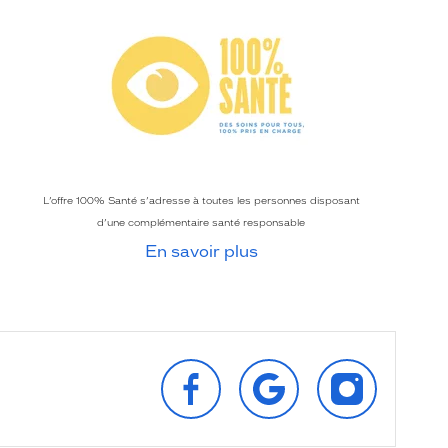
L’offre 100% Santé s’adresse à toutes les personnes disposant
d’une complémentaire santé responsable
En savoir plus
SUIVEZ‑NOUS
RETROUVEZ‑NOUS
SUIVEZ‑NOU
SUR
SUR
SUR
FACEBOOK
GOOGLE
INSTAGRAM