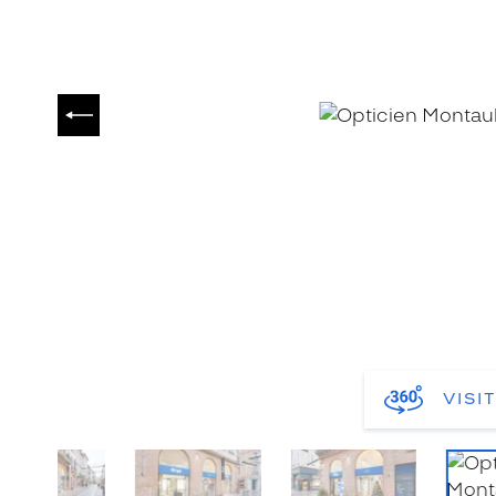
PRÉCÉDENT
VISI