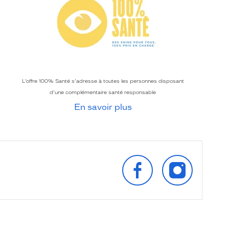
L’offre 100% Santé s’adresse à toutes les personnes disposant
d’une complémentaire santé responsable
En savoir plus
SUIVEZ‑NOUS
SUIVEZ‑NOU
SUR
SUR
FACEBOOK
INSTAGRAM