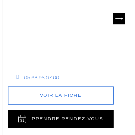
SUIVAN
05 63 93 07 00
VOIR LA FICHE
PRENDRE RENDEZ‑VOUS