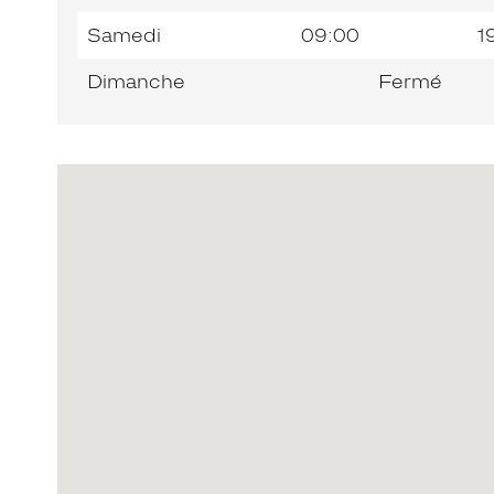
Samedi
09:00
1
Dimanche
Fermé