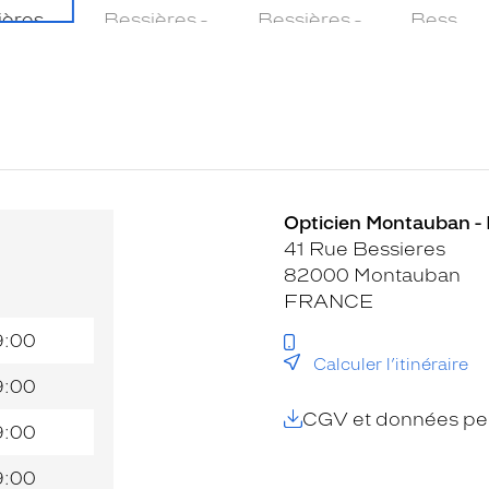
Opticien Montauban - 
41 Rue Bessieres
82000 Montauban
FRANCE
9:00
Calculer l’itinéraire
9:00
CGV et données per
9:00
9:00