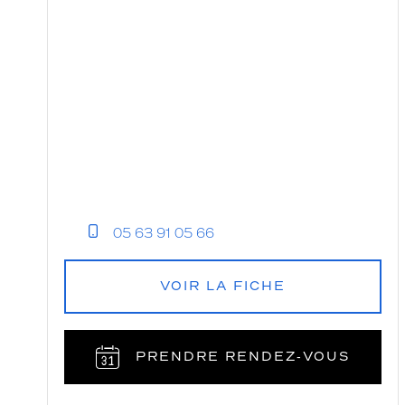
05 63 91 05 66
VOIR LA FICHE
PRENDRE RENDEZ‑VOUS