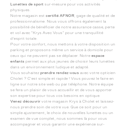
Lunettes de sport
sur-mesure pour vos activités
physiques.
Notre magasin est
certifié AFNOR
, gage de qualité et de
professionnalisme. Nous vous offrons également la
possibilité de bénéficier de notre assurance casse, perte
et vol avec "Krys Avec Vous" pour une tranquillité
d'esprit totale.
Pour votre confort, nous mettons à votre disposition un
parking et proposons même un service à domicile pour
ceux qui ne peuvent pas se déplacer. Notre
espace
enfants
permet aux plus jeunes de choisir leurs lunettes
dans un environnement ludique et adapté.
Vous souhaitez
prendre rendez-vous
avec votre opticien
Cholet ? C'est simple et rapide ! Vous pouvez le faire en
ligne sur notre site web ou par téléphone. Notre équipe
se fera un plaisir de vous accueillir et de vous apporter
son expertise pour tous vos besoins en optique.
Venez découvrir
votre magasin Krys à Cholet et laissez-
nous prendre soin de votre vue. Que ce soit pour un
simple ajustement, le choix de nouvelles lunettes ou un
examen de vue complet, nous sommes là pour vous
accompagner et vous garantir une expérience sur-