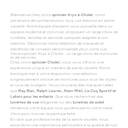
Bienvenue chez votre
opticien Krys à Cholet
, votre
partenaire de confiance pour tous vos besoins en santé
visuelle. Notre équipe d'experts vous accueille dans un
espace moderne et convivial, proposant un large choix de
lunettes, lentilles et services optiques adaptés à vos
besoins. Découvrez notre sélection de marques et
bénéficiez de conseils personnalisés pour votre vue.
Votre opticien Krys à Cholet : un large choix de montures
et de services
Chez votre
opticien Cholet
, nous vous offrons une
expérience unique en matière de santé visuelle. Notre
boutique met à votre disposition une sélection
soigneusement choisie de montures pour tous les styles
et tous les budgets. Vous trouverez des marques telles
que
Ray-Ban, Ralph Lauren, Alain Mikli, Le Coq Sportif et
Lafont pour les enfants
. Que vous recherchiez des
lunettes de vue
élégantes ou des
lunettes de soleil
tendance, notre équipe vous guidera parmi notre vaste
choix pour trouver la paire parfaite.
En tant que professionnels de la santé visuelle, nous
accordons une importance particulière à la qualité de nos