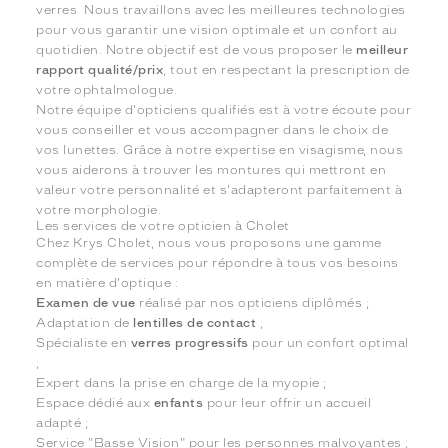
verres. Nous travaillons avec les meilleures technologies
pour vous garantir une vision optimale et un confort au
quotidien. Notre objectif est de vous proposer le
meilleur
rapport qualité/prix
, tout en respectant la prescription de
votre ophtalmologue.
Notre équipe d'opticiens qualifiés est à votre écoute pour
vous conseiller et vous accompagner dans le choix de
vos lunettes. Grâce à notre expertise en visagisme, nous
vous aiderons à trouver les montures qui mettront en
valeur votre personnalité et s'adapteront parfaitement à
votre morphologie.
Les services de votre opticien à Cholet
Chez Krys Cholet, nous vous proposons une gamme
complète de services pour répondre à tous vos besoins
en matière d'optique :
Examen de vue
réalisé par nos opticiens diplômés ;
Adaptation de
lentilles de contact
;
Spécialiste en
verres progressifs
pour un confort optimal
;
Expert dans la prise en charge de la myopie ;
Espace dédié aux
enfants
pour leur offrir un accueil
adapté ;
Service "Basse Vision" pour les personnes malvoyantes ;