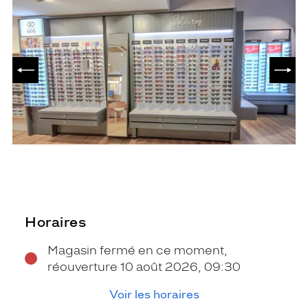
PRÉCÉDENT
SUIV
Horaires
Magasin fermé en ce moment,
réouverture 10 août 2026, 09:30
Voir les horaires