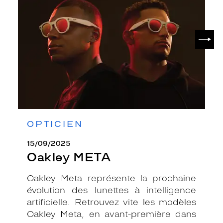
SUIV
OPTICIEN
15/09/2025
Oakley META
Oakley Meta représente la prochaine
évolution des lunettes à intelligence
artificielle. Retrouvez vite les modèles
Oakley Meta, en avant-première dans