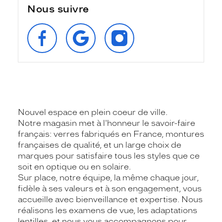
Nous suivre
SUIVEZ‑NOUS
RETROUVEZ‑NOUS
SUIVEZ‑NOUS
SUR
SUR
SUR
FACEBOOK
GOOGLE
INSTAGRAM
Nouvel espace en plein coeur de ville.
Notre magasin met à l'honneur le savoir-faire
français: verres fabriqués en France, montures
françaises de qualité, et un large choix de
marques pour satisfaire tous les styles que ce
soit en optique ou en solaire.
Sur place, notre équipe, la même chaque jour,
fidèle à ses valeurs et à son engagement, vous
accueille avec bienveillance et expertise. Nous
réalisons les examens de vue, les adaptations
lentilles, et nous vous accompagnons pour