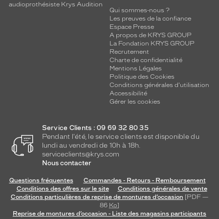
audioprothésiste Krys Audition
Qui sommes-nous ?
Les preuves de la confiance
Espace Presse
A propos de KRYS GROUP
La Fondation KRYS GROUP
Recrutement
Charte de confidentialité
Mentions Légales
Politique des Cookies
Conditions générales d'utilisation
Accessibilité
Gérer les cookies
Service Clients : 09 69 32 80 35
Pendant l'été, le service clients est disponible du
lundi au vendredi de 10h à 18h.
serviceclients@krys.com
Nous contacter
Questions fréquentes
Commandes - Retours - Remboursement
Conditions des offres sur le site
Conditions générales de vente
Conditions particulières de reprise de montures d’occasion
[PDF —
86
Ko
]
Reprise de montures d’occasion - Liste des magasins participants