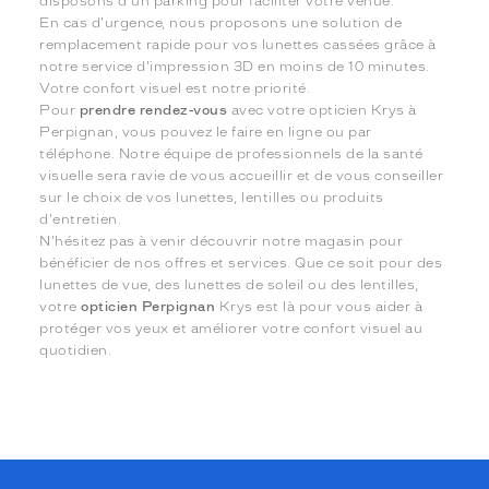
disposons d'un parking pour faciliter votre venue.
En cas d'urgence, nous proposons une solution de
remplacement rapide pour vos lunettes cassées grâce à
notre service d'impression 3D en moins de 10 minutes.
Votre confort visuel est notre priorité.
Pour
prendre rendez-vous
avec votre opticien Krys à
Perpignan, vous pouvez le faire en ligne ou par
téléphone. Notre équipe de professionnels de la santé
visuelle sera ravie de vous accueillir et de vous conseiller
sur le choix de vos lunettes, lentilles ou produits
d'entretien.
N'hésitez pas à venir découvrir notre magasin pour
bénéficier de nos offres et services. Que ce soit pour des
lunettes de vue, des lunettes de soleil ou des lentilles,
votre
opticien Perpignan
Krys est là pour vous aider à
protéger vos yeux et améliorer votre confort visuel au
quotidien.