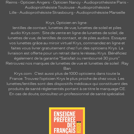
Reims
-
Opticien Angers
-
Opticien Nancy
-
Audioprothésiste Paris
-
Audioprothésiste Toulouse
-
Audioprothésiste
Lille
-
Audioprothésiste Strasbourg
-
Audioprothésiste Marseille
Krys, Opticien en ligne :
lentilles de contact
,
lunettes de vue
,
lunettes de soleil
et
piles
audio
Krys.com : Site de vente en ligne de lunettes de soleil, de
lunettes de vue, de
lentilles de contact
, et de piles audios. Essayez
vos lunettes grâce au miroir virtuel Krys, commandez en ligne et
faites vous livrer gratuitement chez l'un des opticiens Krys. La
livraison est offerte pour un retrait dans le réseau Krys. Bénéficiez
également de la garantie "Satisfait ou remboursé 30 jours".
Retrouvez nos marques de lunettes de vue et
lunettes de soleil : Ray
Ban
Krys.com : C’est aussi plus de 1000 opticiens dans toute la
France.
Trouvez l’opticien Krys le plus proche de chez vous
. Les
lunettes/lentilles sont des dispositifs médicaux qui constituent des
produits de santé réglementés portant à ce titre le marquage CE.
En cas de doute, consultez un professionnel de santé spécialisé.