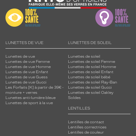
LUNETTES DE VUE
LUNETTES DE SOLEIL
Lunettes de vue
Lunettes de soleil
Lunettes de vue Femme
Lunettes de soleil Femme
Lunettes de vue Homme
Lunettes de soleil Homme
Lunettes de vue Enfant
Lunettes de soleil Enfant
Lunettes de vue Guess
Lunettes de soleil bébé
Lunettes de vue Gucci
Lunettes de soleil Ray-Ban
Les Forfaits [K] à partir de 39€ -
Lunettes de soleil Gucci
monture + verres
Lunettes de soleil Oakley
Lunettes anti-lumière bleue
Soldes
Lunettes de sport à la vue
LENTILLES
Lentilles de contact
Lentilles correctrices
Lentilles de couleur