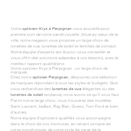
Votre
opticien Krys à Perpignan
vous accueille pour
prendre soin de votre santé visuelle. Situé au cœur de la
ville, notre magasin vous propose un large choix de
lunettes de vue, lunettes de soleil et lentilles de contact.
Notre équipe d'experts est là pour vous conseiller et
vous offrir des solutions adaptées à vos besoins, avec le
meilleur rapport qualité/prix.
Votre opticien Krys à Perpignan : un large choix de
marques
Chez votre
opticien Perpignan
, découvrez une sélection
de marques répondant à tous les styles et budgets. Que
vous recherchiez des
lunettes de vue
élégantes ou des
lunettes de soleil
tendance, nous avons ce qu'il vous faut.
Parmi notre large choix, vous trouverez des modèles
Saint Laurent, ba&sh, Ray Ban, Guess, Tom Ford et bien
d'autres.
Notre équipe d'opticiens qualifiés vous accompagne
dans le choix de vos montures, en tenant compte de
votre morphologie, de votre style de vie et de la