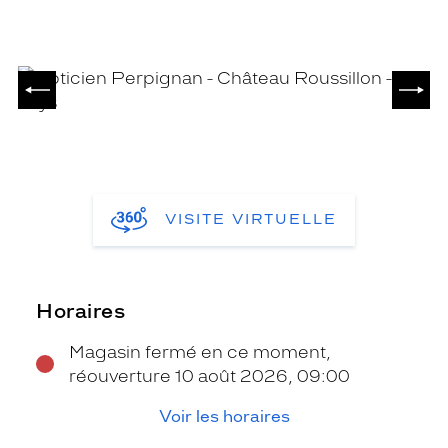
PRÉCÉDENT
SUIV
VISITE VIRTUELLE
Horaires
Magasin fermé en ce moment,
réouverture 10 août 2026, 09:00
Voir les horaires