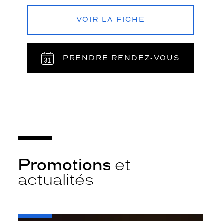
VOIR LA FICHE
PRENDRE RENDEZ‑VOUS
Promotions
et
actualités
-