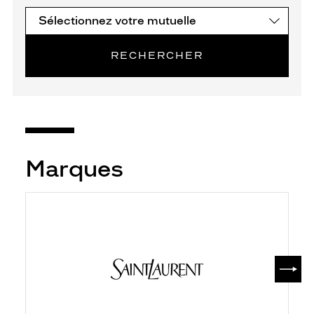
RECHERCHER
Marques
SUIV