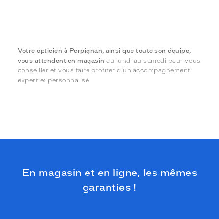
Votre opticien à Perpignan, ainsi que toute son équipe,
vous attendent en magasin
du lundi au samedi pour vous
conseiller et vous faire profiter d’un accompagnement
expert et personnalisé.
En magasin et en ligne, les mêmes
garanties !