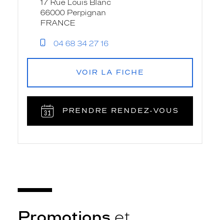
17 Rue Louis Blanc
66000 Perpignan
FRANCE
04 68 34 27 16
VOIR LA FICHE
PRENDRE RENDEZ‑VOUS
Promotions
et