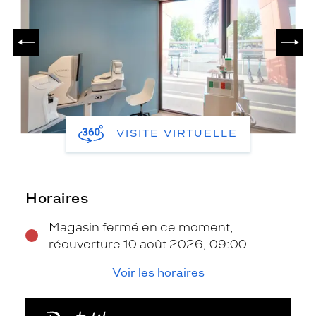
PRÉCÉDENT
SUIV
VISITE VIRTUELLE
Horaires
Magasin fermé en ce moment,
réouverture 10 août 2026, 09:00
Voir les horaires