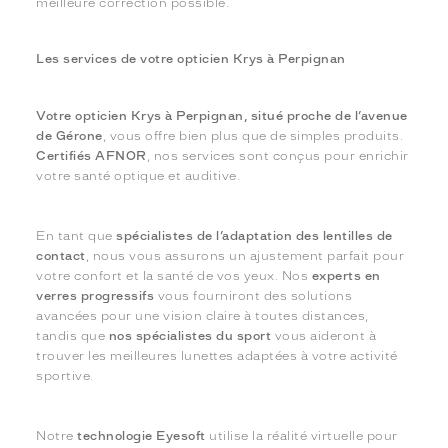
meilleure correction possible.
Les services de votre opticien Krys à Perpignan
Votre opticien Krys à Perpignan, situé proche de l’avenue
de Gérone
, vous offre bien plus que de simples produits.
Certifiés AFNOR
, nos services sont conçus pour enrichir
votre santé optique et auditive.
En tant que
spécialistes de l’adaptation des lentilles de
contact
, nous vous assurons un ajustement parfait pour
votre confort et la santé de vos yeux. Nos
experts en
verres progressifs
vous fourniront des solutions
avancées pour une vision claire à toutes distances,
tandis que
nos spécialistes du sport
vous aideront à
trouver les meilleures lunettes adaptées à votre activité
sportive.
Notre
technologie Eyesoft
utilise la réalité virtuelle pour