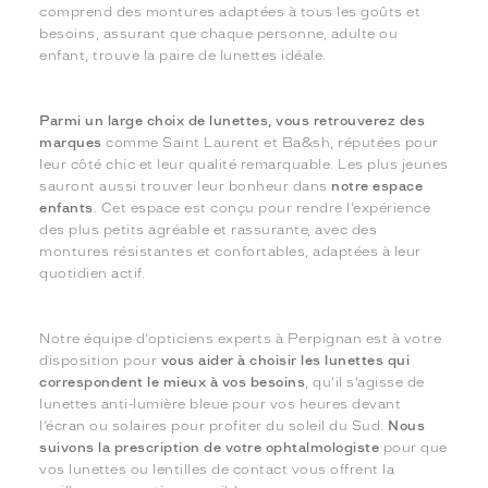
comprend des montures adaptées à tous les goûts et
besoins, assurant que chaque personne, adulte ou
enfant, trouve la paire de lunettes idéale.
Parmi un large choix de lunettes, vous retrouverez des
marques
comme Saint Laurent et Ba&sh, réputées pour
leur côté chic et leur qualité remarquable. Les plus jeunes
sauront aussi trouver leur bonheur dans
notre espace
enfants
. Cet espace est conçu pour rendre l’expérience
des plus petits agréable et rassurante, avec des
montures résistantes et confortables, adaptées à leur
quotidien actif.
Notre équipe d’opticiens experts à Perpignan est à votre
disposition pour
vous aider à choisir les lunettes qui
correspondent le mieux à vos besoins
, qu’il s’agisse de
lunettes anti-lumière bleue pour vos heures devant
l’écran ou solaires pour profiter du soleil du Sud.
Nous
suivons la prescription de votre ophtalmologiste
pour que
vos lunettes ou lentilles de contact vous offrent la