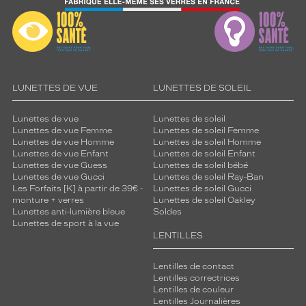
LUNETTES DE VUE
LUNETTES DE SOLEIL
Lunettes de vue
Lunettes de soleil
Lunettes de vue Femme
Lunettes de soleil Femme
Lunettes de vue Homme
Lunettes de soleil Homme
Lunettes de vue Enfant
Lunettes de soleil Enfant
Lunettes de vue Guess
Lunettes de soleil bébé
Lunettes de vue Gucci
Lunettes de soleil Ray-Ban
Les Forfaits [K] à partir de 39€ -
Lunettes de soleil Gucci
monture + verres
Lunettes de soleil Oakley
Lunettes anti-lumière bleue
Soldes
Lunettes de sport à la vue
LENTILLES
Lentilles de contact
Lentilles correctrices
Lentilles de couleur
Lentilles Journalières