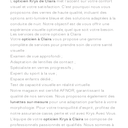
L'
opticien Krys de Claira
met l'accent sur votre confort
visuel et votre satisfaction. C'est pourquoi nous vous
proposons des verres de haute qualité, incluant des
options anti-lumière bleue et des solutions adaptées à la
conduite de nuit. Notre objectif est de vous offrir une
expérience visuelle optimale, quel que soit votre besoin.
Les services de votre opticien à Claira
Votre
opticien à Claira
vous propose une gamme
complète de services pour prendre soin de votre santé
visuelle :
Examen de vue approfondi ;
Adaptation de lentilles de contact ;
Spécialiste en verres progressifs ;
Expert du sport à la vue ;
Espace enfants dédié ;
Test de capacité visuelle en réalité virtuelle.
Notre magasin est certifié AFNOR, garantissant la
qualité de nos services. Nous proposons également des
lunettes sur-mesure
pour une adaptation parfaite à votre
morphologie. Pour votre tranquillité d'esprit, profitez de
notre assurance casse, perte et vol avec Krys Avec Vous.
L'équipe de votre
opticien Krys à Claira
se compose de
professionnels passionnés et qualifiés. Nous sommes à