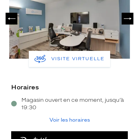
PRÉCÉDENT
SUIV
VISITE VIRTUELLE
Horaires
Magasin ouvert en ce moment, jusqu’à
19:30
Voir les horaires