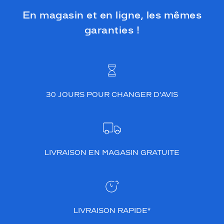
En magasin et en ligne, les mêmes
garanties !
30 JOURS POUR CHANGER D’AVIS
LIVRAISON EN MAGASIN GRATUITE
LIVRAISON RAPIDE*