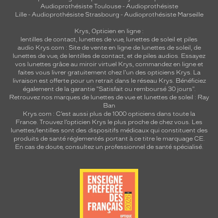
Audioprothésiste Toulouse
-
Audioprothésiste
Lille
-
Audioprothésiste Strasbourg
-
Audioprothésiste Marseille
Krys, Opticien en ligne :
lentilles de contact
,
lunettes de vue
,
lunettes de soleil
et
piles
audio
Krys.com : Site de vente en ligne de lunettes de soleil, de
lunettes de vue, de
lentilles de contact
, et de piles audios. Essayez
vos lunettes grâce au miroir virtuel Krys, commandez en ligne et
faites vous livrer gratuitement chez l'un des opticiens Krys. La
livraison est offerte pour un retrait dans le réseau Krys. Bénéficiez
également de la garantie "Satisfait ou remboursé 30 jours".
Retrouvez nos marques de lunettes de vue et
lunettes de soleil : Ray
Ban
Krys.com : C’est aussi plus de 1000 opticiens dans toute la
France.
Trouvez l’opticien Krys le plus proche de chez vous
. Les
lunettes/lentilles sont des dispositifs médicaux qui constituent des
produits de santé réglementés portant à ce titre le marquage CE.
En cas de doute, consultez un professionnel de santé spécialisé.