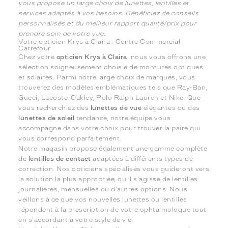
vous propose un large choix de lunettes, lentilles et
services adaptés à vos besoins. Bénéficiez de conseils
personnalisés et du meilleur rapport qualité/prix pour
prendre soin de votre vue.
Votre opticien Krys à Claira : Centre Commercial
Carrefour
Chez votre
opticien Krys à Claira
, nous vous offrons une
sélection soigneusement choisie de montures optiques
et solaires. Parmi notre large choix de marques, vous
trouverez des modèles emblématiques tels que Ray-Ban,
Gucci, Lacoste, Oakley, Polo Ralph Lauren et Nike. Que
vous recherchiez des
lunettes de vue
élégantes ou des
lunettes de soleil
tendance, notre équipe vous
accompagne dans votre choix pour trouver la paire qui
vous correspond parfaitement.
Notre magasin propose également une gamme complète
de
lentilles de contact
adaptées à différents types de
correction. Nos opticiens spécialisés vous guideront vers
la solution la plus appropriée, qu'il s'agisse de lentilles
journalières, mensuelles ou d'autres options. Nous
veillons à ce que vos nouvelles lunettes ou lentilles
répondent à la prescription de votre ophtalmologue tout
en s'accordant à votre style de vie.