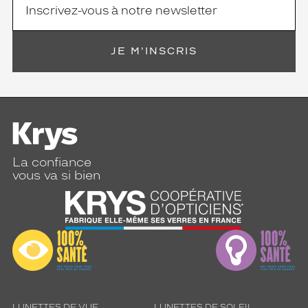
JE M'INSCRIS
La confiance
vous va si bien
LUNETTES DE VUE
LUNETTES DE SOLEIL