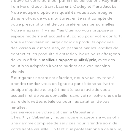
trouverez votre bonheur parmi nos collections Ray-Ban,
Tom Ford, Gucci, Saint Laurent, Oakley et Marc Jacobs.
Notre équipe d'opticiens qualifiés vous accompagne
dans le choix de vos montures, en tenant compte de
votre prescription et de vos préférences personnelles.
Notre magasin Krys au Mas Guerido vous propose un
espace moderne et accueillant, conçu pour votre confort.
Vous y trouverez un large choix de produits optiques,
des verres aux montures, en passant par les lentilles de
contact et les produits d'entretien. Nous nous efforçons
de vous offrir le
meilleur rapport qualité/prix
, avec des
solutions adaptées à votre budget et à vos besoins
visuels.
Pour garantir votre satisfaction, nous vous invitons à
prendre rendez-vous en ligne ou par téléphone. Notre
équipe d'opticiens expérimentés sera ravie de vous
accueillir et de vous conseiller dans votre recherche de la
paire de lunettes idéale ou pour l'adaptation de vos
lentilles.
Les services de votre opticien à Cabestany
Chez Krys Cabestany, nous nous engageons à vous offrir
une gamme complète de services pour prendre soin de
votre santé visuelle. En tant que professionnels de la vue,