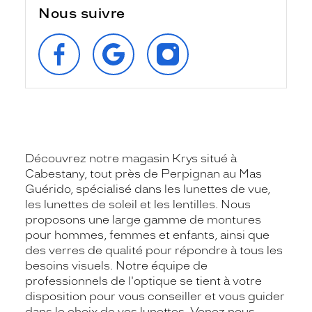
Nous suivre
SUIVEZ‑NOUS
RETROUVEZ‑NOUS
SUIVEZ‑NOUS
SUR
SUR
SUR
FACEBOOK
GOOGLE
INSTAGRAM
Découvrez notre magasin Krys situé à
Cabestany, tout près de Perpignan au Mas
Guérido, spécialisé dans les lunettes de vue,
les lunettes de soleil et les lentilles. Nous
proposons une large gamme de montures
pour hommes, femmes et enfants, ainsi que
des verres de qualité pour répondre à tous les
besoins visuels. Notre équipe de
professionnels de l'optique se tient à votre
disposition pour vous conseiller et vous guider
dans le choix de vos lunettes. Venez nous