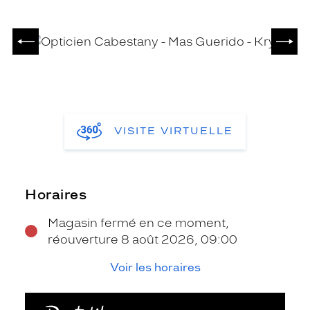
PRÉCÉDENT
SUIV
VISITE VIRTUELLE
Horaires
Magasin fermé en ce moment,
réouverture 8 août 2026, 09:00
Voir les horaires