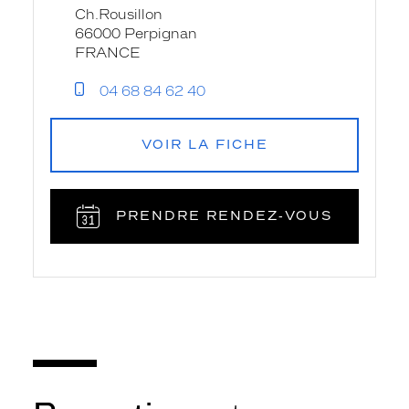
Ch.Rousillon
66000 Perpignan
FRANCE
04 68 84 62 40
VOIR LA FICHE
PRENDRE RENDEZ‑VOUS