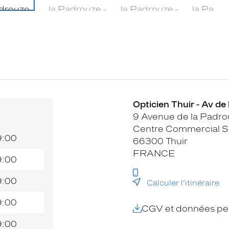
Opticien Thuir - Av de
9 Avenue de la Padro
Centre Commercial S
9:00
66300 Thuir
FRANCE
9:00
9:00
Calculer l’itinéraire
9:00
CGV et données per
9:00