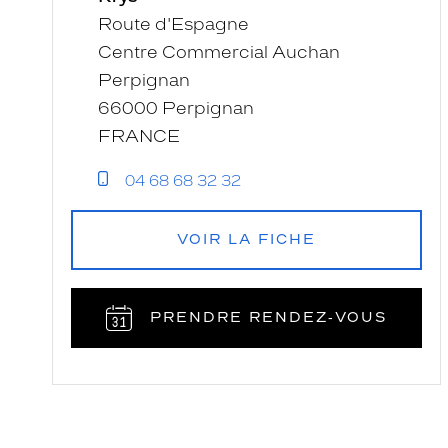
-
Route d'Espagne
Krys
Centre Commercial Auchan
Perpignan
66000 Perpignan
FRANCE
04 68 68 32 32
VOIR LA FICHE
PRENDRE RENDEZ‑VOUS