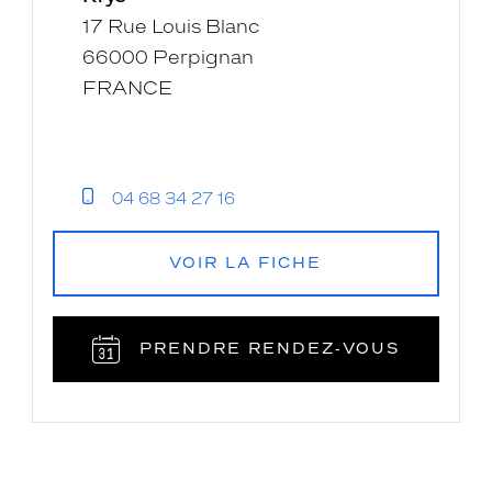
-
17 Rue Louis Blanc
Krys
66000 Perpignan
FRANCE
04 68 34 27 16
VOIR LA FICHE
PRENDRE RENDEZ‑VOUS