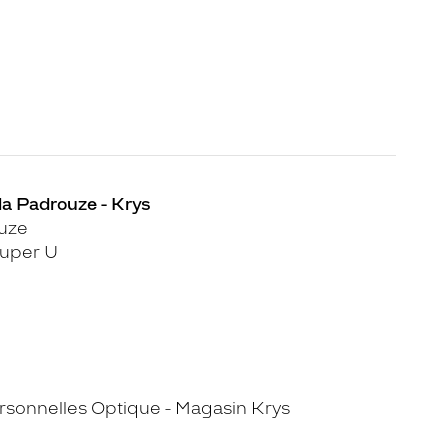
 la Padrouze - Krys
uze
uper U
sonnelles Optique - Magasin Krys