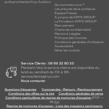
audioprothésiste Krys Audition
Qui sommes-nous ?
Les preuves de la confiance
Espace Presse
A propos de KRYS GROUP
La Fondation KRYS GROUP
Recrutement
Charte de confidentialité
Mentions Légales
Politique des Cookies
Conditions générales d'utilisation
Accessibilité
Gérer les cookies
Service Clients : 09 69 32 80 35
Pendant l'été, le service clients est disponible du
lundi au vendredi de 10h à 18h.
serviceclients@krys.com
Nous contacter
Questions fréquentes
Commandes - Retours - Remboursement
Conditions des offres sur le site
Conditions générales de vente
Conditions particulières de reprise de montures d’occasion
[PDF —
86
Ko
]
Reprise de montures d’occasion - Liste des magasins participants