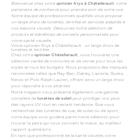
Bienvenue chez votre
opticien Krys à Châtellerault
, votre
partenaire de confiance pour prendre soin de votre vue.
Notre équipe de professionnels qualifiés vous propose
un large choix de lunettes, lentilles et services adaptés à
vos besoins visuels. Découvrez notre sélection de
produits et bénéficiez de conseils personnalisés pour
votre santé visuelle.
Votre opticien Krys à Châtellerault : un large choix de
lunettes et lentilles
Chez votre
opticien Châtellerault
, vous trouverez une
sélection variée de montures et de verres pour tous les
styles et tous les budgets. Nous proposons des marques
renommées telles que Ray-Ban, Oakley, Lacoste, Guess,
Kenzo et Polo Ralph Lauren, offrant ainsi un large choix
pour répondre à vos attentes.
Notre magasin vous présente également une gamme
complète de
lunettes de soleil
pour protéger vos yeux
des rayons UV tout en restant tendance. Que vous
recherchiez des lunettes de vue, de soleil ou de sport,
notre équipe vous guidera parmi notre sélection pour
trouver la paire qui vous convient le mieux, au meilleur
rapport qualité/prix.
En tant que professionnel de la santé visuelle, votre