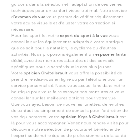
guidons dans la sélection et l'adaptation de ces verres
techniques pour un confort visuel optimal. Notre service
d'
examen de vue
vous permet de vérifier régulièrement
votre acuité visuelle et d'ajuster votre correction si
nécessaire.
Pour les sportifs, notre
expert du sport à la vue
vous
conseille sur les équipements adaptés à votre pratique,
que ce soit pour la natation, le cyclisme ou d'autres
activités. Nous proposons également un
espace enfants
dédié, avec des montures adaptées et des conseils
spécifiques pour la santé visuelle des plus jeunes.
Votre
opticien Châtellerault
vous offre la possibilité de
prendre rendez-vous en ligne ou par téléphone pour un
service personnalisé. Nous vous accueillons dans notre
boutique pour vous faire essayer nos montures et vous
conseiller sur les meilleures options pour votre vue.
Que vous ayez besoin de nouvelles lunettes, de lentilles
de contact ou simplement de conseils pour l'entretien de
vos équipements, votre
opticien Krys à Châtellerault
est
là pour vous accompagner. Venez nous rendre visite pour
découvrir notre sélection de produits et bénéficier de
l'expertise de notre équipe de professionnels de la santé