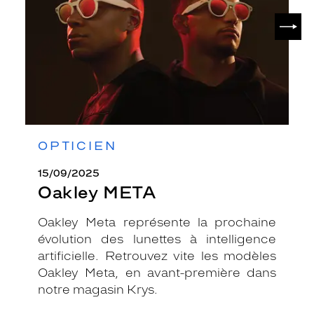
SUIV
OPTICIEN
15/09/2025
Oakley META
Oakley Meta représente la prochaine
évolution des lunettes à intelligence
artificielle. Retrouvez vite les modèles
Oakley Meta, en avant-première dans
notre magasin Krys.