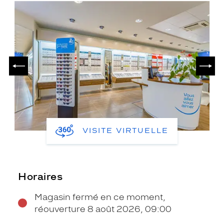
PRÉCÉDENT
SUIV
VISITE VIRTUELLE
Horaires
Magasin fermé en ce moment,
réouverture 8 août 2026, 09:00