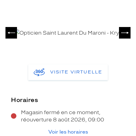
PRÉCÉDENT
SUIV
VISITE VIRTUELLE
Horaires
Magasin fermé en ce moment,
réouverture 8 août 2026, 09:00
Voir les horaires