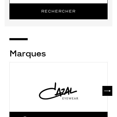
RECHERCHER
Marques
SUIV