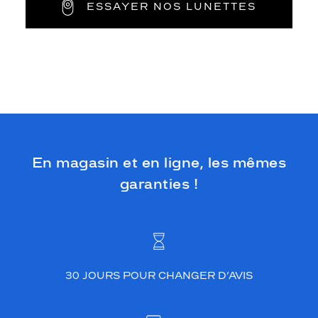
ESSAYER NOS LUNETTES
En magasin et en ligne, les mêmes
garanties !
30 JOURS POUR CHANGER D’AVIS