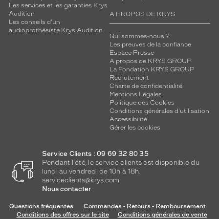
Les services et les garanties Krys
Audition
A PROPOS DE KRYS
Les conseils d'un
audioprothésiste Krys Audition
Qui sommes-nous ?
Les preuves de la confiance
Espace Presse
A propos de KRYS GROUP
La Fondation KRYS GROUP
Recrutement
Charte de confidentialité
Mentions Légales
Politique des Cookies
Conditions générales d'utilisation
Accessibilité
Gérer les cookies
Service Clients : 09 69 32 80 35
Pendant l'été, le service clients est disponible du
lundi au vendredi de 10h à 18h.
serviceclients@krys.com
Nous contacter
Questions fréquentes
Commandes - Retours - Remboursement
Conditions des offres sur le site
Conditions générales de vente