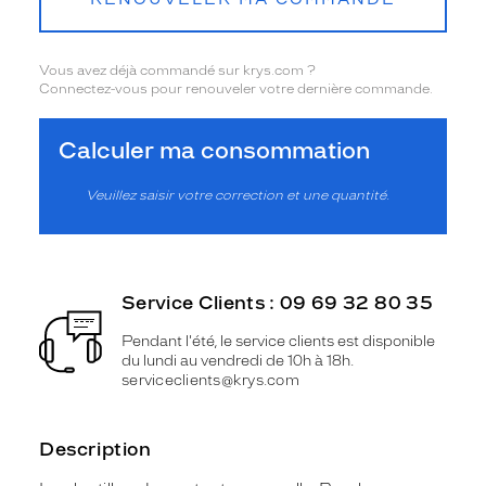
Vous avez déjà commandé sur krys.com ?
Connectez-vous pour renouveler votre dernière commande.
Calculer ma consommation
Veuillez saisir votre correction et une quantité.
Service Clients : 09 69 32 80 35
Pendant l'été, le service clients est disponible
du lundi au vendredi de 10h à 18h.
serviceclients@krys.com
Description