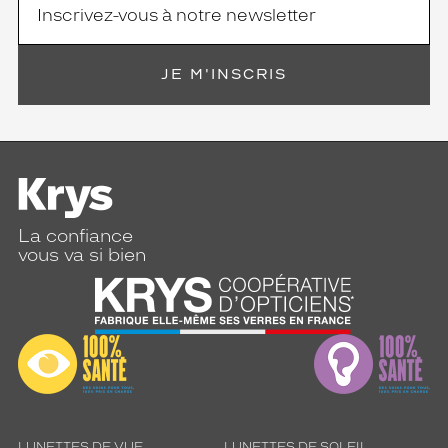
JE M'INSCRIS
La confiance
vous va si bien
LUNETTES DE VUE
LUNETTES DE SOLEIL