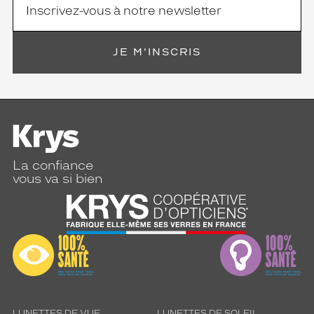
JE M'INSCRIS
La confiance
vous va si bien
LUNETTES DE VUE
LUNETTES DE SOLEIL