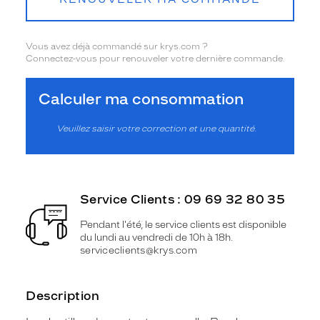
Vous avez déjà commandé sur krys.com ?
Connectez-vous pour renouveler votre dernière commande.
Calculer ma consommation
Veuillez saisir votre correction et une quantité.
Service Clients : 09 69 32 80 35
Pendant l'été, le service clients est disponible
du lundi au vendredi de 10h à 18h.
serviceclients@krys.com
Description