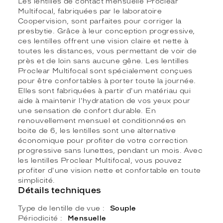
Les lentilles de contact mensuelle Proclear
Multifocal, fabriquées par le laboratoire
Coopervision, sont parfaites pour corriger la
presbytie. Grâce à leur conception progressive,
ces lentilles offrent une vision claire et nette à
toutes les distances, vous permettant de voir de
près et de loin sans aucune gêne. Les lentilles
Proclear Multifocal sont spécialement conçues
pour être confortables à porter toute la journée.
Elles sont fabriquées à partir d'un matériau qui
aide à maintenir l'hydratation de vos yeux pour
une sensation de confort durable. En
renouvellement mensuel et conditionnées en
boite de 6, les lentilles sont une alternative
économique pour profiter de votre correction
progressive sans lunettes, pendant un mois. Avec
les lentilles Proclear Multifocal, vous pouvez
profiter d'une vision nette et confortable en toute
simplicité.
Détails techniques
Type de lentille de vue
Souple
Périodicité
Mensuelle