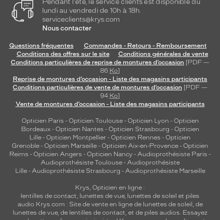
Pendant l'été, le service clients est disponible du
lundi au vendredi de 10h à 18h.
serviceclients@krys.com
Nous contacter
Questions fréquentes
Commandes - Retours - Remboursement
Conditions des offres sur le site
Conditions générales de vente
Conditions particulières de reprise de montures d’occasion
[PDF —
86
Ko
]
Reprise de montures d’occasion - Liste des magasins participants
Conditions particulières de vente de montures d’occasion
[PDF —
94
Ko
]
Vente de montures d’occasion - Liste des magasins participants
Opticien Paris
-
Opticien Toulouse
-
Opticien Lyon
-
Opticien
Bordeaux
-
Opticien Nantes
-
Opticien Strasbourg
-
Opticien
Lille
-
Opticien Montpellier
-
Opticien Rennes
-
Opticien
Grenoble
-
Opticien Marseille
-
Opticien Aix-en-Provence
-
Opticien
Reims
-
Opticien Angers
-
Opticien Nancy
-
Audioprothésiste Paris
-
Audioprothésiste Toulouse
-
Audioprothésiste
Lille
-
Audioprothésiste Strasbourg
-
Audioprothésiste Marseille
Krys, Opticien en ligne :
lentilles de contact
,
lunettes de vue
,
lunettes de soleil
et
piles
audio
Krys.com : Site de vente en ligne de lunettes de soleil, de
lunettes de vue, de
lentilles de contact
, et de piles audios. Essayez