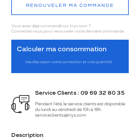
RENOUVELER MA COMMANDE
Vous avez déjà commandé sur krys.com ?
Connectez-vous pour renouveler votre dernière commande.
Calculer ma consommation
Veuillez saisir votre correction et une quantité.
Service Clients : 09 69 32 80 35
Pendant l'été, le service clients est disponible
du lundi au vendredi de 10h à 18h.
serviceclients@krys.com
Description