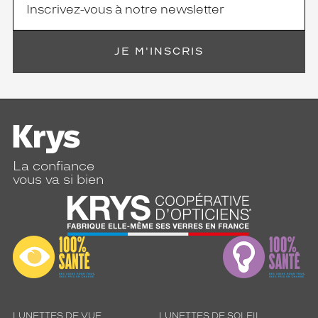
JE M'INSCRIS
La confiance
vous va si bien
LUNETTES DE VUE
LUNETTES DE SOLEIL