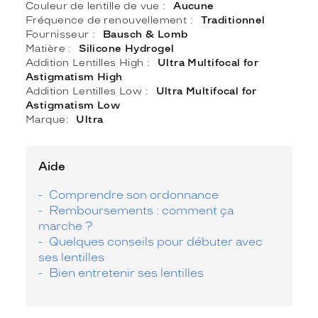
Couleur de lentille de vue
Aucune
Fréquence de renouvellement
Traditionnel
Fournisseur
Bausch & Lomb
Matière
Silicone Hydrogel
Addition Lentilles High
Ultra Multifocal for
Astigmatism High
Addition Lentilles Low
Ultra Multifocal for
Astigmatism Low
Marque
Ultra
Aide
Comprendre son ordonnance
Remboursements : comment ça
marche ?
Quelques conseils pour débuter avec
ses lentilles
Bien entretenir ses lentilles