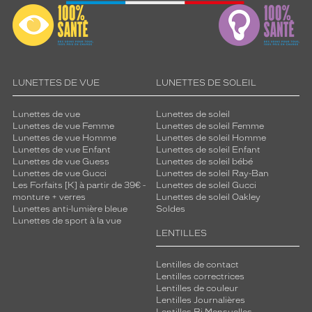
LUNETTES DE VUE
LUNETTES DE SOLEIL
Lunettes de vue
Lunettes de soleil
Lunettes de vue Femme
Lunettes de soleil Femme
Lunettes de vue Homme
Lunettes de soleil Homme
Lunettes de vue Enfant
Lunettes de soleil Enfant
Lunettes de vue Guess
Lunettes de soleil bébé
Lunettes de vue Gucci
Lunettes de soleil Ray-Ban
Les Forfaits [K] à partir de 39€ -
Lunettes de soleil Gucci
monture + verres
Lunettes de soleil Oakley
Lunettes anti-lumière bleue
Soldes
Lunettes de sport à la vue
LENTILLES
Lentilles de contact
Lentilles correctrices
Lentilles de couleur
Lentilles Journalières