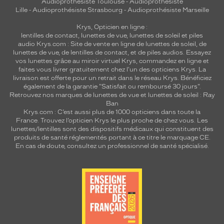
Audioprothésiste Toulouse
-
Audioprothésiste
Lille
-
Audioprothésiste Strasbourg
-
Audioprothésiste Marseille
Krys, Opticien en ligne :
lentilles de contact
,
lunettes de vue
,
lunettes de soleil
et
piles
audio
Krys.com : Site de vente en ligne de lunettes de soleil, de
lunettes de vue, de
lentilles de contact
, et de piles audios. Essayez
vos lunettes grâce au miroir virtuel Krys, commandez en ligne et
faites vous livrer gratuitement chez l'un des opticiens Krys. La
livraison est offerte pour un retrait dans le réseau Krys. Bénéficiez
également de la garantie "Satisfait ou remboursé 30 jours".
Retrouvez nos marques de lunettes de vue et
lunettes de soleil : Ray
Ban
Krys.com : C’est aussi plus de 1000 opticiens dans toute la
France.
Trouvez l’opticien Krys le plus proche de chez vous
. Les
lunettes/lentilles sont des dispositifs médicaux qui constituent des
produits de santé réglementés portant à ce titre le marquage CE.
En cas de doute, consultez un professionnel de santé spécialisé.