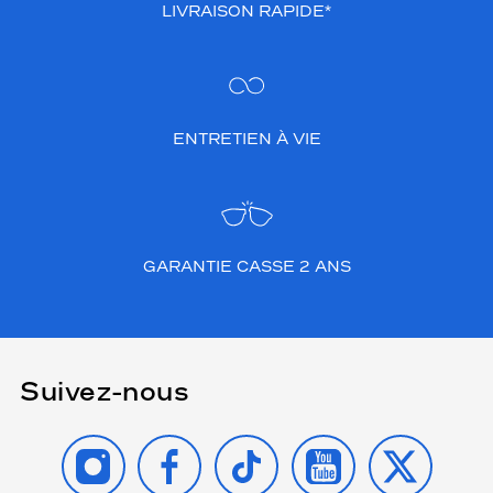
LIVRAISON RAPIDE*
ENTRETIEN À VIE
GARANTIE CASSE 2 ANS
Suivez-nous
INSTAGRAM
FACEBOOK
TIKTOK
YOUTUBE
X