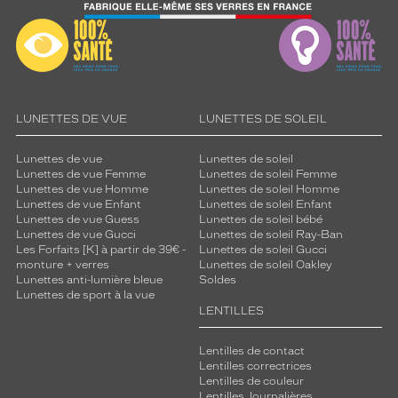
LUNETTES DE VUE
LUNETTES DE SOLEIL
Lunettes de vue
Lunettes de soleil
Lunettes de vue Femme
Lunettes de soleil Femme
Lunettes de vue Homme
Lunettes de soleil Homme
Lunettes de vue Enfant
Lunettes de soleil Enfant
Lunettes de vue Guess
Lunettes de soleil bébé
Lunettes de vue Gucci
Lunettes de soleil Ray-Ban
Les Forfaits [K] à partir de 39€ -
Lunettes de soleil Gucci
monture + verres
Lunettes de soleil Oakley
Lunettes anti-lumière bleue
Soldes
Lunettes de sport à la vue
LENTILLES
Lentilles de contact
Lentilles correctrices
Lentilles de couleur
Lentilles Journalières