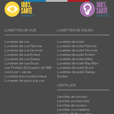
LUNETTES DE VUE
LUNETTES DE SOLEIL
Lunettes de vue
Lunettes de soleil
Lunettes de vue Femme
Lunettes de soleil Femme
Lunettes de vue Homme
Lunettes de soleil Homme
Lunettes de vue Enfant
Lunettes de soleil Enfant
Lunettes de vue Guess
Lunettes de soleil bébé
Lunettes de vue Gucci
Lunettes de soleil Ray-Ban
Les Forfaits [K] à partir de 39€ -
Lunettes de soleil Gucci
monture + verres
Lunettes de soleil Oakley
Lunettes anti-lumière bleue
Soldes
Lunettes de sport à la vue
LENTILLES
Lentilles de contact
Lentilles correctrices
Lentilles de couleur
Lentilles Journalières