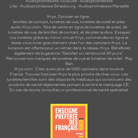
Audioprothésiste Toulouse
-
Audioprothésiste
Lille
-
Audioprothésiste Strasbourg
-
Audioprothésiste Marseille
Krys, Opticien en ligne :
lentilles de contact
,
lunettes de vue
,
lunettes de soleil
et
piles
audio
Krys.com : Site de vente en ligne de lunettes de soleil, de
lunettes de vue, de
lentilles de contact
, et de piles audios. Essayez
vos lunettes grâce au miroir virtuel Krys, commandez en ligne et
faites vous livrer gratuitement chez l'un des opticiens Krys. La
livraison est offerte pour un retrait dans le réseau Krys. Bénéficiez
également de la garantie "Satisfait ou remboursé 30 jours".
Retrouvez nos marques de lunettes de vue et
lunettes de soleil : Ray
Ban
Krys.com : C’est aussi plus de 1000 opticiens dans toute la
France.
Trouvez l’opticien Krys le plus proche de chez vous
. Les
lunettes/lentilles sont des dispositifs médicaux qui constituent des
produits de santé réglementés portant à ce titre le marquage CE.
En cas de doute, consultez un professionnel de santé spécialisé.