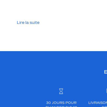
Lire la suite
E
30 JOURS POUR
LIVRAISO