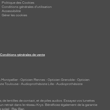
Politique des Cookies
Conditions générales d'utilisation
Accessibilité
Gérer les cookies
Conditions générales de vente
 Montpellier
-
Opticien Rennes
-
Opticien Grenoble
-
Opticien
ste Toulouse
-
Audioprothésiste Lille
-
Audioprothésiste
e, de
lentilles de contact
, et de piles audios. Essayez vos lunettes
 un retrait dans le réseau Krys. Bénéficiez également de la garantie
e soleil : Ray Ban