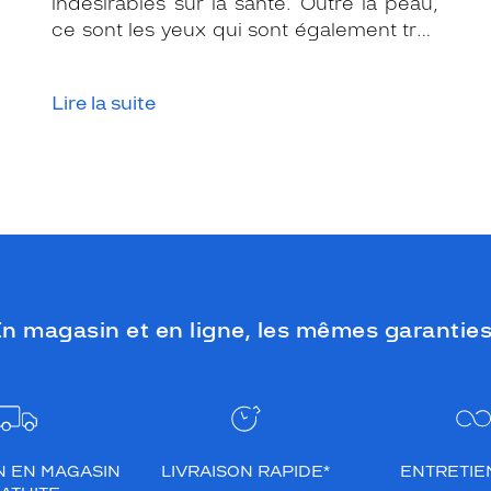
indésirables sur la santé. Outre la peau,
ce sont les yeux qui sont également très
exposés aux rayonnements ultraviolets
(UV). Même si le soleil se fait discret ou
Lire la suite
que le temps est couvert, il est donc
impératif de les protéger en ville, à la
mer, à la montagne, lors de toutes les
activités en extérieur.
n magasin et en ligne, les mêmes garanties
N EN MAGASIN
LIVRAISON RAPIDE*
ENTRETIEN