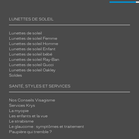
LUNETTES DE SOLEIL
Lunettes de soleil
Lunettes de soleil Femme
Lunettes de soleil Homme
Lunettes de soleil Enfant
Lunettes de soleil bébé
Lunettes de soleil Ray-Ban
Lunettes de soleil Gucci
Lunettes de soleil Oakley
Soldes
SANTÉ, STYLES ET SERVICES
Nos Conseils Visagisme
Services Krys
La myopie
Les enfants et la vue
Le strabisme
Le glaucome : symptômes et traitement
Paupière qui tremble ?