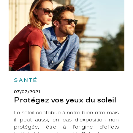
vos
yeux
du
soleil
SANTÉ
07/07/2021
Protégez vos yeux du soleil
Le soleil contribue à notre bien-être mais
il peut aussi, en cas d’exposition non
protégée, être à l’origine d’effets