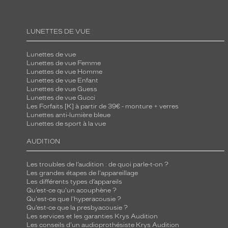
LUNETTES DE VUE
Lunettes de vue
Lunettes de vue Femme
Lunettes de vue Homme
Lunettes de vue Enfant
Lunettes de vue Guess
Lunettes de vue Gucci
Les Forfaits [K] à partir de 39€ - monture + verres
Lunettes anti-lumière bleue
Lunettes de sport à la vue
AUDITION
Les troubles de l’audition : de quoi parle-t-on ?
Les grandes étapes de l'appareillage
Les différents types d’appareils
Qu’est-ce qu'un acouphène ?
Qu'est-ce que l'hyperacousie ?
Qu’est-ce que la presbyacousie ?
Les services et les garanties Krys Audition
Les conseils d'un audioprothésiste Krys Audition