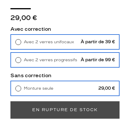
3
Polarisant
29,00 €
Non
Type
Avec correction
de
verres
À partir de 39 €
Avec 2 verres unifocaux
compatibles
Retrait en magasin
Offert
Progressifs
Unifocaux
À partir de 99 €
Avec 2 verres progressifs
Type
Retrait en magasin
Offert
de
Sans correction
montage
29,00 €
Monture seule
Cerclé
Livraison à domicile
5,90 €
Taille
Retrait en magasin
Offert
de
monture
EN RUPTURE DE STOCK
L
discountDetail