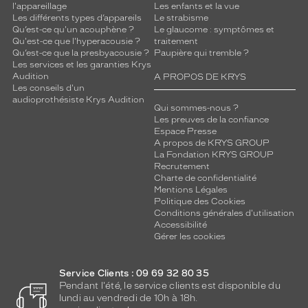
l'appareillage
Les enfants et la vue
Les différents types d’appareils
Le strabisme
Qu’est-ce qu'un acouphène ?
Le glaucome : symptômes et
Qu'est-ce que l'hyperacousie ?
traitement
Qu’est-ce que la presbyacousie ?
Paupière qui tremble ?
Les services et les garanties Krys
Audition
A PROPOS DE KRYS
Les conseils d'un
audioprothésiste Krys Audition
Qui sommes-nous ?
Les preuves de la confiance
Espace Presse
A propos de KRYS GROUP
La Fondation KRYS GROUP
Recrutement
Charte de confidentialité
Mentions Légales
Politique des Cookies
Conditions générales d'utilisation
Accessibilité
Gérer les cookies
Service Clients : 09 69 32 80 35
Pendant l'été, le service clients est disponible du
lundi au vendredi de 10h à 18h.