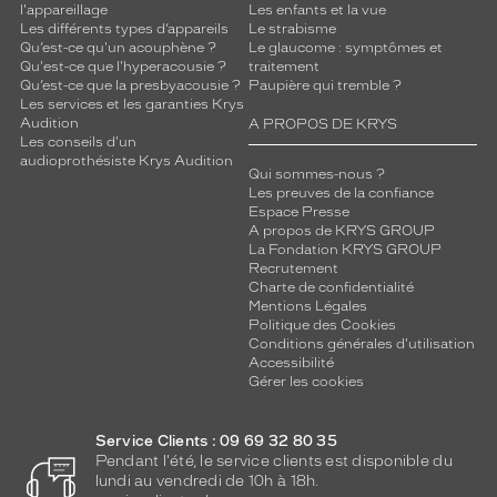
l'appareillage
Les enfants et la vue
Les différents types d’appareils
Le strabisme
Qu’est-ce qu'un acouphène ?
Le glaucome : symptômes et
Qu'est-ce que l'hyperacousie ?
traitement
Qu’est-ce que la presbyacousie ?
Paupière qui tremble ?
Les services et les garanties Krys
Audition
A PROPOS DE KRYS
Les conseils d'un
audioprothésiste Krys Audition
Qui sommes-nous ?
Les preuves de la confiance
Espace Presse
A propos de KRYS GROUP
La Fondation KRYS GROUP
Recrutement
Charte de confidentialité
Mentions Légales
Politique des Cookies
Conditions générales d'utilisation
Accessibilité
Gérer les cookies
Service Clients : 09 69 32 80 35
Pendant l'été, le service clients est disponible du
lundi au vendredi de 10h à 18h.