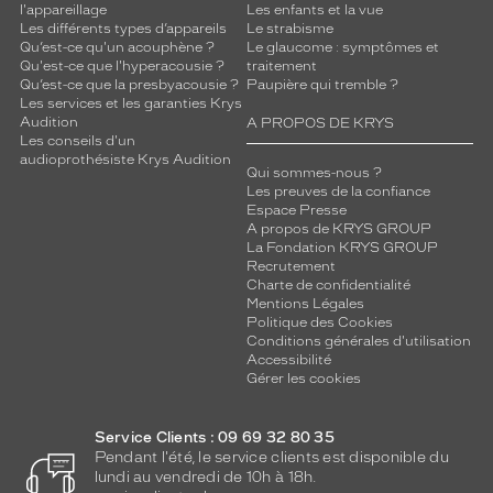
l'appareillage
Les enfants et la vue
Les différents types d’appareils
Le strabisme
Qu’est-ce qu'un acouphène ?
Le glaucome : symptômes et
Qu'est-ce que l'hyperacousie ?
traitement
Qu’est-ce que la presbyacousie ?
Paupière qui tremble ?
Les services et les garanties Krys
Audition
A PROPOS DE KRYS
Les conseils d'un
audioprothésiste Krys Audition
Qui sommes-nous ?
Les preuves de la confiance
Espace Presse
A propos de KRYS GROUP
La Fondation KRYS GROUP
Recrutement
Charte de confidentialité
Mentions Légales
Politique des Cookies
Conditions générales d'utilisation
Accessibilité
Gérer les cookies
Service Clients : 09 69 32 80 35
Pendant l'été, le service clients est disponible du
lundi au vendredi de 10h à 18h.