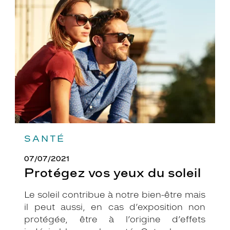
vos
yeux
du
soleil
SANTÉ
07/07/2021
Protégez vos yeux du soleil
Le soleil contribue à notre bien-être mais
il peut aussi, en cas d’exposition non
protégée, être à l’origine d’effets