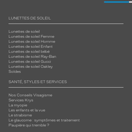
LUNETTES DE SOLEIL
Lunettes de soleil
Lunettes de soleil Femme
Lunettes de soleil Homme
Lunettes de soleil Enfant
Lunettes de soleil bébé
Lunettes de soleil Ray-Ban
Lunettes de soleil Gucci
Lunettes de soleil Oakley
Soldes
SANTÉ, STYLES ET SERVICES
Nos Conseils Visagisme
Services Krys
La myopie
Les enfants et la vue
Le strabisme
Le glaucome : symptômes et traitement
Paupière qui tremble ?