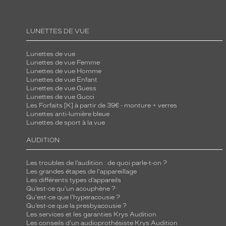
LUNETTES DE VUE
Lunettes de vue
Lunettes de vue Femme
Lunettes de vue Homme
Lunettes de vue Enfant
Lunettes de vue Guess
Lunettes de vue Gucci
Les Forfaits [K] à partir de 39€ - monture + verres
Lunettes anti-lumière bleue
Lunettes de sport à la vue
AUDITION
Les troubles de l’audition : de quoi parle-t-on ?
Les grandes étapes de l'appareillage
Les différents types d’appareils
Qu’est-ce qu'un acouphène ?
Qu'est-ce que l'hyperacousie ?
Qu’est-ce que la presbyacousie ?
Les services et les garanties Krys Audition
Les conseils d'un audioprothésiste Krys Audition