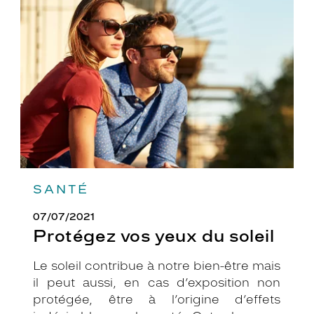
vos
yeux
du
soleil
SANTÉ
07/07/2021
Protégez vos yeux du soleil
Le soleil contribue à notre bien-être mais
il peut aussi, en cas d’exposition non
protégée, être à l’origine d’effets