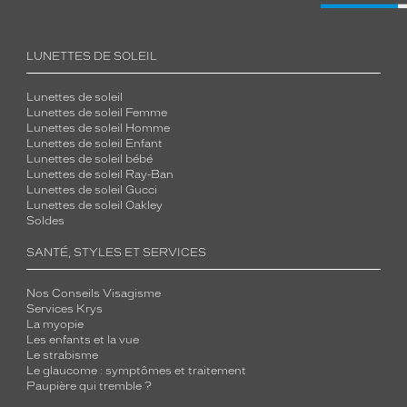
LUNETTES DE SOLEIL
Lunettes de soleil
Lunettes de soleil Femme
Lunettes de soleil Homme
Lunettes de soleil Enfant
Lunettes de soleil bébé
Lunettes de soleil Ray-Ban
Lunettes de soleil Gucci
Lunettes de soleil Oakley
Soldes
SANTÉ, STYLES ET SERVICES
Nos Conseils Visagisme
Services Krys
La myopie
Les enfants et la vue
Le strabisme
Le glaucome : symptômes et traitement
Paupière qui tremble ?