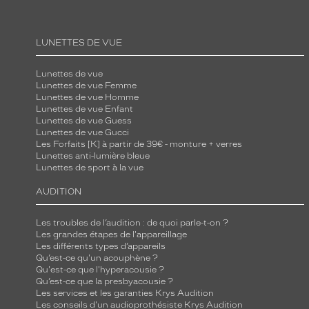
LUNETTES DE VUE
Lunettes de vue
Lunettes de vue Femme
Lunettes de vue Homme
Lunettes de vue Enfant
Lunettes de vue Guess
Lunettes de vue Gucci
Les Forfaits [K] à partir de 39€ - monture + verres
Lunettes anti-lumière bleue
Lunettes de sport à la vue
AUDITION
Les troubles de l’audition : de quoi parle-t-on ?
Les grandes étapes de l'appareillage
Les différents types d’appareils
Qu’est-ce qu'un acouphène ?
Qu'est-ce que l'hyperacousie ?
Qu’est-ce que la presbyacousie ?
Les services et les garanties Krys Audition
Les conseils d'un audioprothésiste Krys Audition