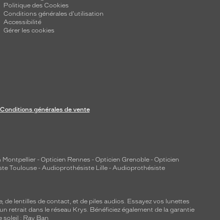
Politique des Cookies
Conditions générales d'utilisation
Accessibilité
Gérer les cookies
Conditions générales de vente
 Montpellier
-
Opticien Rennes
-
Opticien Grenoble
-
Opticien
ste Toulouse
-
Audioprothésiste Lille
-
Audioprothésiste
e, de
lentilles de contact
, et de piles audios. Essayez vos lunettes
 un retrait dans le réseau Krys. Bénéficiez également de la garantie
e soleil : Ray Ban