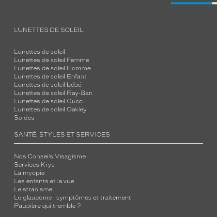
LUNETTES DE SOLEIL
Lunettes de soleil
Lunettes de soleil Femme
Lunettes de soleil Homme
Lunettes de soleil Enfant
Lunettes de soleil bébé
Lunettes de soleil Ray-Ban
Lunettes de soleil Gucci
Lunettes de soleil Oakley
Soldes
SANTÉ, STYLES ET SERVICES
Nos Conseils Visagisme
Services Krys
La myopie
Les enfants et la vue
Le strabisme
Le glaucome : symptômes et traitement
Paupière qui tremble ?