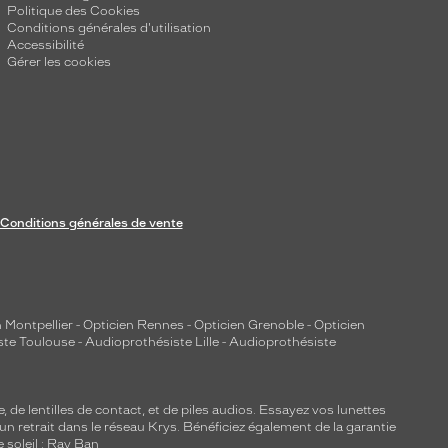
Politique des Cookies
Conditions générales d'utilisation
Accessibilité
Gérer les cookies
Conditions générales de vente
 Montpellier
-
Opticien Rennes
-
Opticien Grenoble
-
Opticien
ste Toulouse
-
Audioprothésiste Lille
-
Audioprothésiste
e, de
lentilles de contact
, et de piles audios. Essayez vos lunettes
 un retrait dans le réseau Krys. Bénéficiez également de la garantie
e soleil : Ray Ban