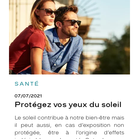
vos
yeux
du
soleil
SANTÉ
07/07/2021
Protégez vos yeux du soleil
Le soleil contribue à notre bien-être mais
il peut aussi, en cas d’exposition non
protégée, être à l’origine d’effets