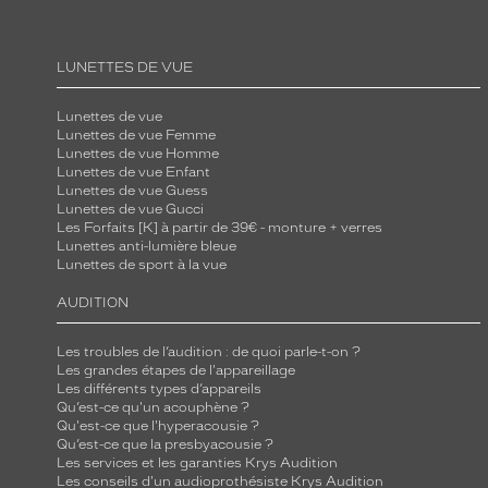
LUNETTES DE VUE
Lunettes de vue
Lunettes de vue Femme
Lunettes de vue Homme
Lunettes de vue Enfant
Lunettes de vue Guess
Lunettes de vue Gucci
Les Forfaits [K] à partir de 39€ - monture + verres
Lunettes anti-lumière bleue
Lunettes de sport à la vue
AUDITION
Les troubles de l’audition : de quoi parle-t-on ?
Les grandes étapes de l'appareillage
Les différents types d’appareils
Qu’est-ce qu'un acouphène ?
Qu'est-ce que l'hyperacousie ?
Qu’est-ce que la presbyacousie ?
Les services et les garanties Krys Audition
Les conseils d'un audioprothésiste Krys Audition