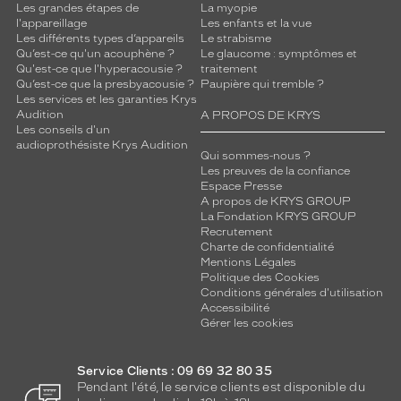
Les grandes étapes de
La myopie
l'appareillage
Les enfants et la vue
Les différents types d’appareils
Le strabisme
Qu’est-ce qu'un acouphène ?
Le glaucome : symptômes et
Qu'est-ce que l'hyperacousie ?
traitement
Qu’est-ce que la presbyacousie ?
Paupière qui tremble ?
Les services et les garanties Krys
Audition
A PROPOS DE KRYS
Les conseils d'un
audioprothésiste Krys Audition
Qui sommes-nous ?
Les preuves de la confiance
Espace Presse
A propos de KRYS GROUP
La Fondation KRYS GROUP
Recrutement
Charte de confidentialité
Mentions Légales
Politique des Cookies
Conditions générales d'utilisation
Accessibilité
Gérer les cookies
Service Clients : 09 69 32 80 35
Pendant l'été, le service clients est disponible du