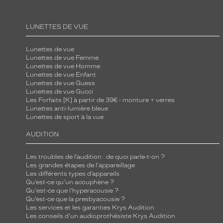
LUNETTES DE VUE
Lunettes de vue
Lunettes de vue Femme
Lunettes de vue Homme
Lunettes de vue Enfant
Lunettes de vue Guess
Lunettes de vue Gucci
Les Forfaits [K] à partir de 39€ - monture + verres
Lunettes anti-lumière bleue
Lunettes de sport à la vue
AUDITION
Les troubles de l’audition : de quoi parle-t-on ?
Les grandes étapes de l'appareillage
Les différents types d’appareils
Qu’est-ce qu'un acouphène ?
Qu'est-ce que l'hyperacousie ?
Qu’est-ce que la presbyacousie ?
Les services et les garanties Krys Audition
Les conseils d'un audioprothésiste Krys Audition