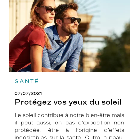
yeux
du
soleil
SANTÉ
07/07/2021
Protégez vos yeux du soleil
Le soleil contribue à notre bien-être mais
il peut aussi, en cas d’exposition non
protégée, être à l’origine d’effets
indésirables sur la santé. Outre la peau,