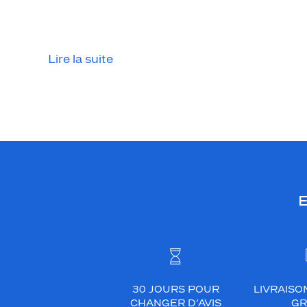
Lire la suite
E
30 JOURS POUR
LIVRAISO
CHANGER D’AVIS
GR