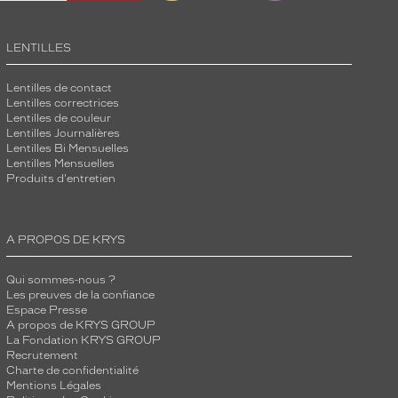
LENTILLES
Lentilles de contact
Lentilles correctrices
Lentilles de couleur
Lentilles Journalières
Lentilles Bi Mensuelles
Lentilles Mensuelles
Produits d'entretien
A PROPOS DE KRYS
Qui sommes-nous ?
Les preuves de la confiance
Espace Presse
A propos de KRYS GROUP
La Fondation KRYS GROUP
Recrutement
Charte de confidentialité
Mentions Légales