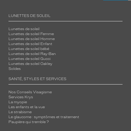
LUNETTES DE SOLEIL
Lunettes de soleil
Lunettes de soleil Femme
Lunettes de soleil Homme
Lunettes de soleil Enfant
Lunettes de soleil bébé
Lunettes de soleil Ray-Ban
Lunettes de soleil Gucci
Lunettes de soleil Oakley
Soldes
SANTÉ, STYLES ET SERVICES
Nos Conseils Visagisme
Services Krys
La myopie
Les enfants et la vue
Le strabisme
Le glaucome : symptômes et traitement
Paupière qui tremble ?