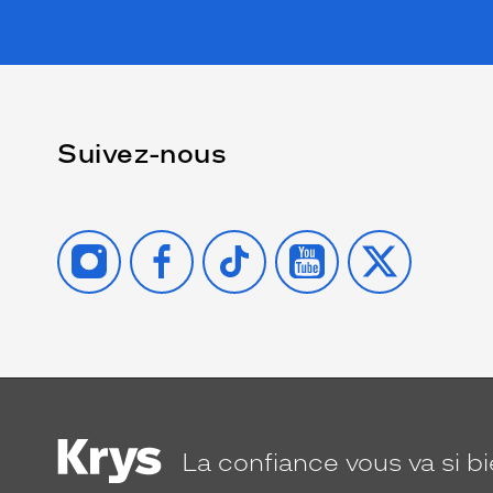
Suivez-nous
INSTAGRAM
FACEBOOK
TIKTOK
YOUTUBE
X
La confiance
vous va si b