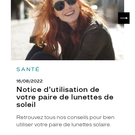
votre
paire
de
SUIV
lunettes
de
soleil
SANTÉ
16/08/2022
Notice d'utilisation de
votre paire de lunettes de
soleil
Retrouvez tous nos conseils pour bien
utiliser votre paire de lunettes solaire.