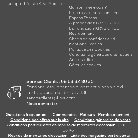
audioprothésiste Krys Audition
Qui sommes-nous ?
Les preuves de la confiance
Espace Presse
A propos de KRYS GROUP
La Fondation KRYS GROUP
Recrutement
Charte de confidentialité
Mentions Légales
Politique des Cookies
Conditions générales d'utilisation
Accessibilité
Gérer les cookies
Service Clients : 09 69 32 80 35
Pendant l'été, le service clients est disponible du
lundi au vendredi de 10h à 18h.
serviceclients@krys.com
Nous contacter
Questions fréquentes
Commandes - Retours - Remboursement
Conditions des offres sur le site
Conditions générales de vente
Conditions particulières de reprise de montures d’occasion
[PDF —
86
Ko
]
Reprise de montures d’occasion - Liste des magasins participants