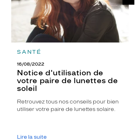
de
soleil
SANTÉ
16/08/2022
Notice d'utilisation de
votre paire de lunettes de
soleil
Retrouvez tous nos conseils pour bien
utiliser votre paire de lunettes solaire.
Lire la suite