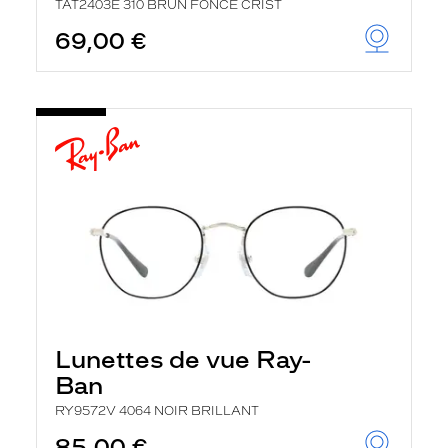
TAT2403E 310 BRUN FONCE CRIST
69,00 €
Lunettes de vue Ray-
Ban
RY9572V 4064 NOIR BRILLANT
85,00 €