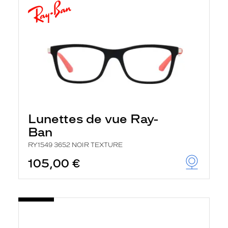
Lunettes de vue Ray-
Ban
RY1549 3652 NOIR TEXTURE
105,00 €