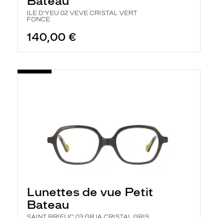
Bateau
ILE D'YEU 02 VEVE CRISTAL VERT
FONCE
140,00 €
Lunettes de vue Petit
Bateau
SAINT BRIEUC 03 GRJA CRISTAL GRIS