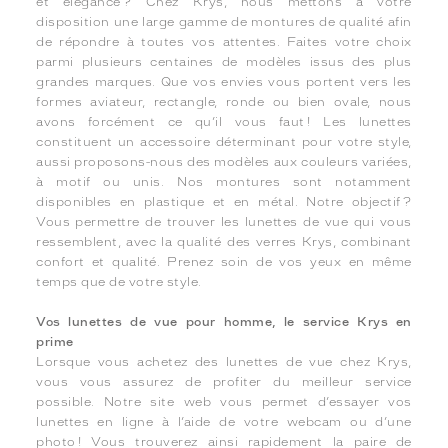
et élégance ? Chez Krys, nous mettons à votre
disposition une large gamme de montures de qualité afin
de répondre à toutes vos attentes. Faites votre choix
parmi plusieurs centaines de modèles issus des plus
grandes marques. Que vos envies vous portent vers les
formes aviateur, rectangle, ronde ou bien ovale, nous
avons forcément ce qu’il vous faut ! Les lunettes
constituent un accessoire déterminant pour votre style,
aussi proposons-nous des modèles aux couleurs variées,
à motif ou unis. Nos montures sont notamment
disponibles en plastique et en métal. Notre objectif ?
Vous permettre de trouver les lunettes de vue qui vous
ressemblent, avec la qualité des verres Krys, combinant
confort et qualité. Prenez soin de vos yeux en même
temps que de votre style.
Vos lunettes de vue pour homme, le service Krys en
prime
Lorsque vous achetez des lunettes de vue chez Krys,
vous vous assurez de profiter du meilleur service
possible. Notre site web vous permet d’essayer vos
lunettes en ligne à l’aide de votre webcam ou d’une
photo ! Vous trouverez ainsi rapidement la paire de