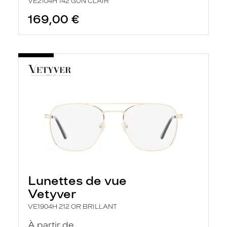
VE2104H 142 GUN CLAIR
169,00 €
Lunettes de vue
Vetyver
VE1904H 212 OR BRILLANT
À partir de