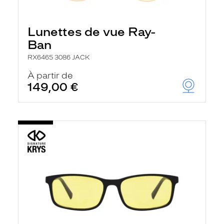
Lunettes de vue Ray-
Ban
RX6465 3086 JACK
À partir de
149,00 €