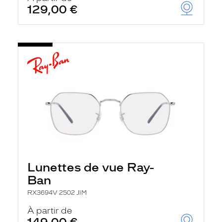
129,00 €
Lunettes de vue Ray-
Ban
RX3694V 2502 JIM
À partir de