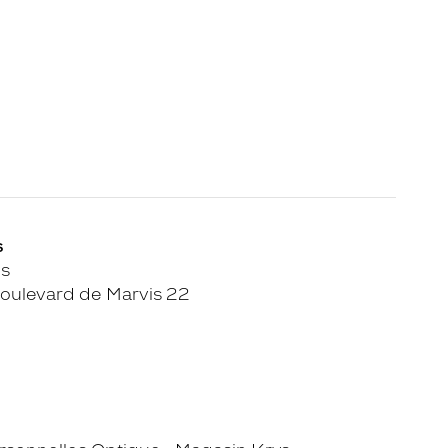
s
ns
oulevard de Marvis 22