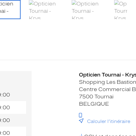
Opticien Tournai - Kry
Shopping Les Bastio
Centre Commercial B
9:00
7500 Tournai
BELGIQUE
9:00
9:00
Calculer l’itinéraire
9:00