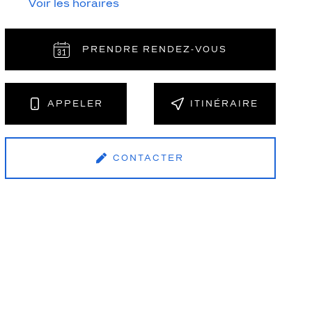
Voir les horaires
PRENDRE RENDEZ‑VOUS
NT
APPELER
ITINÉRAIRE
CONTACTER