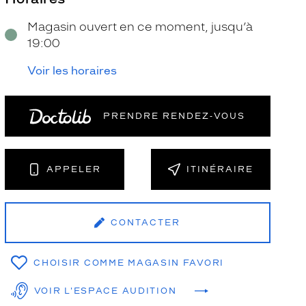
Magasin ouvert en ce moment, jusqu’à
19:00
Voir les horaires
PRENDRE RENDEZ‑VOUS
NT
APPELER
ITINÉRAIRE
CONTACTER
CHOISIR COMME MAGASIN FAVORI
VOIR L'ESPACE AUDITION