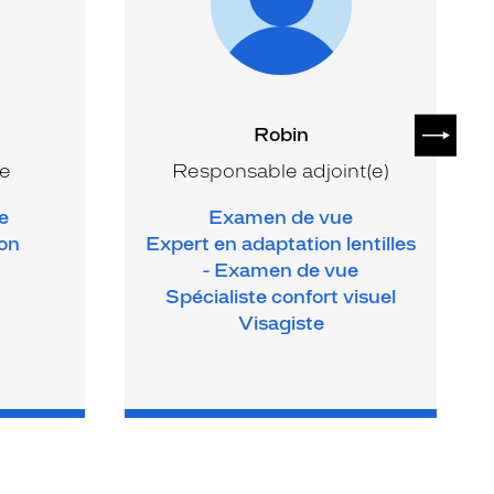
SUIVAN
Robin
te
Responsable adjoint(e)
e
Examen de vue
ion
Expert en adaptation lentilles
- Examen de vue
Spécialiste confort visuel
Visagiste