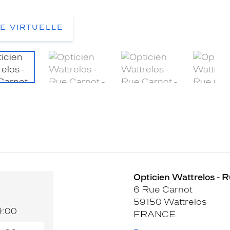
TE VIRTUELLE
Opticien Wattrelos - R
6 Rue Carnot
59150 Wattrelos
9:00
FRANCE