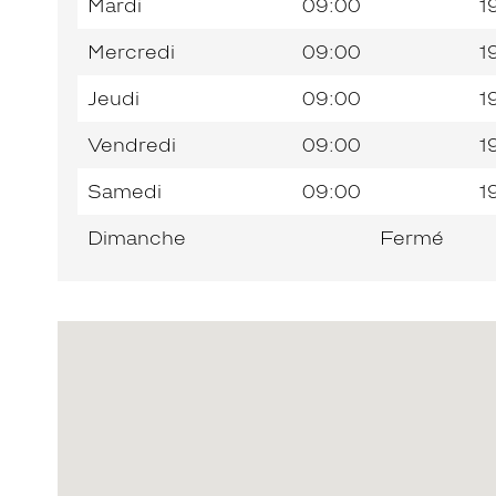
Mardi
09:00
1
Mercredi
09:00
1
Jeudi
09:00
1
Vendredi
09:00
1
Samedi
09:00
1
Dimanche
Fermé