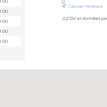
9:00
Calculer l’itinéraire
9:00
CGV et données per
9:00
9:00
9:00