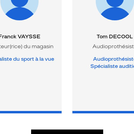
Franck VAYSSE
Tom DECOOL
teur(rice) du magasin
Audioprothésis
liste du sport à la vue
Audioprothésist
Spécialiste audit