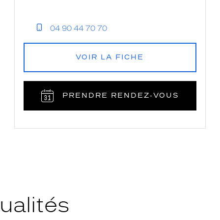
04 90 44 70 70
VOIR LA FICHE
PRENDRE RENDEZ‑VOUS
ualités