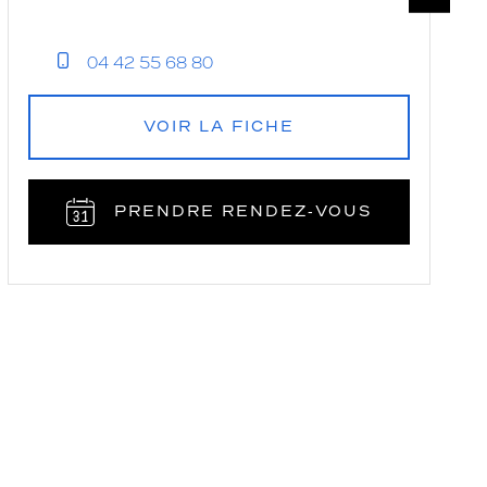
04 42 55 68 80
VOIR LA FICHE
PRENDRE RENDEZ‑VOUS