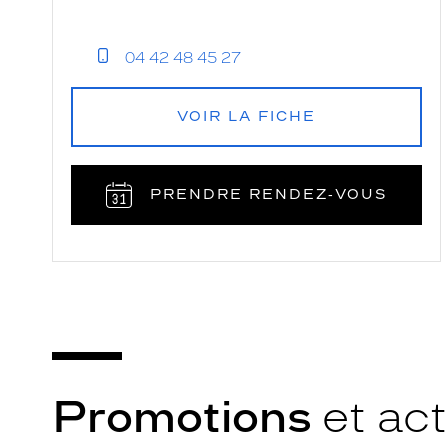
04 42 48 45 27
VOIR LA FICHE
PRENDRE RENDEZ‑VOUS
Promotions
et act