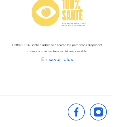
L’offre 100% Santé s’adresse à toutes les personnes disposant
d’une complémentaire santé responsable
En savoir plus
SUIVEZ‑NOUS
SUIVEZ‑NOU
SUR
SUR
FACEBOOK
INSTAGRAM