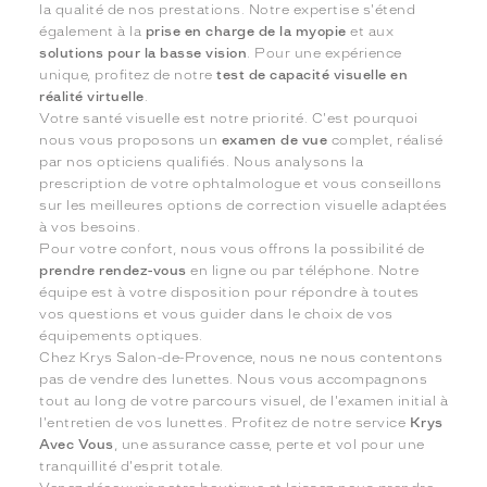
la qualité de nos prestations. Notre expertise s'étend
également à la
prise en charge de la myopie
et aux
solutions pour la basse vision
. Pour une expérience
unique, profitez de notre
test de capacité visuelle en
réalité virtuelle
.
Votre santé visuelle est notre priorité. C'est pourquoi
nous vous proposons un
examen de vue
complet, réalisé
par nos opticiens qualifiés. Nous analysons la
prescription de votre ophtalmologue et vous conseillons
sur les meilleures options de correction visuelle adaptées
à vos besoins.
Pour votre confort, nous vous offrons la possibilité de
prendre rendez-vous
en ligne ou par téléphone. Notre
équipe est à votre disposition pour répondre à toutes
vos questions et vous guider dans le choix de vos
équipements optiques.
Chez Krys Salon-de-Provence, nous ne nous contentons
pas de vendre des lunettes. Nous vous accompagnons
tout au long de votre parcours visuel, de l'examen initial à
l'entretien de vos lunettes. Profitez de notre service
Krys
Avec Vous
, une assurance casse, perte et vol pour une
tranquillité d'esprit totale.