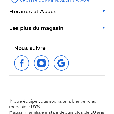
CHOISIR COMME MAGASIN FAVORI
Horaires et Accès
Les plus du magasin
Nous suivre
SUIVEZ‑NOUS
SUIVEZ‑NOUS
RETROUVEZ‑NOUS
SUR
SUR
SUR
FACEBOOK
INSTAGRAM
GOOGLE
Notre équipe vous souhaite la bienvenu au
magasin KRYS
Magasin familiale instalé depuis plus de 50 ans