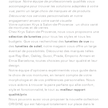
optique. Notre équipe de professionnels qualifiés vous
accompagne pour trouver les solutions adaptées à votre
vue, parmi un large choix de marques et de produits.
Découvrez nos services personnalisés et notre
engagement envers votre santé visuelle.
Votre opticien Krys à Salon-de-Provence : un choix varié
de montures et de verres
Chez Krys Salon-de-Provence, nous vous proposons une
sélection de lunettes
pour tous les styles et tous les
budgets. Que vous recherchiez des
lunettes de vue
ou
des
lunettes de soleil
, notre magasin vous offre un large
éventail de possibilités. Découvrez des marques telles
que Ray-Ban, Oakley, Gucci, Prada, Emporio Armani et
Etnia Barcelona, toutes choisies pour leur qualité et leur
design.
Notre équipe d'opticiens expérimentés vous guide dans
le choix de vos montures, en tenant compte de votre
morphologie et de vos préférences personnelles. Nous
vous aidons à trouver la paire parfaite qui allie confort,
style et fonctionnalité, le tout au
meilleur rapport
qualité/prix
.
Nous pouvons aussi vous proposer la nouvelle collection
ORIGINE qui est fabriqué totalement sur place dans le