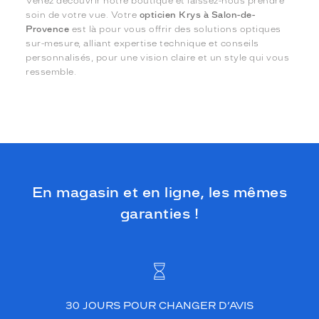
Venez découvrir notre boutique et laissez-nous prendre
soin de votre vue. Votre
opticien Krys à Salon-de-
Provence
est là pour vous offrir des solutions optiques
sur-mesure, alliant expertise technique et conseils
personnalisés, pour une vision claire et un style qui vous
ressemble.
En magasin et en ligne, les mêmes
garanties !
30 JOURS POUR CHANGER D’AVIS