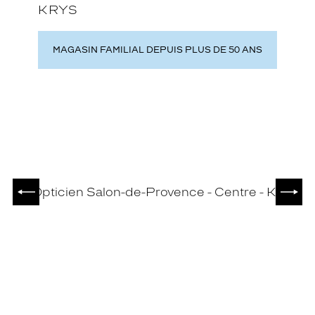
KRYS
MAGASIN FAMILIAL DEPUIS PLUS DE 50 ANS
PRÉCÉDENT
SUIV