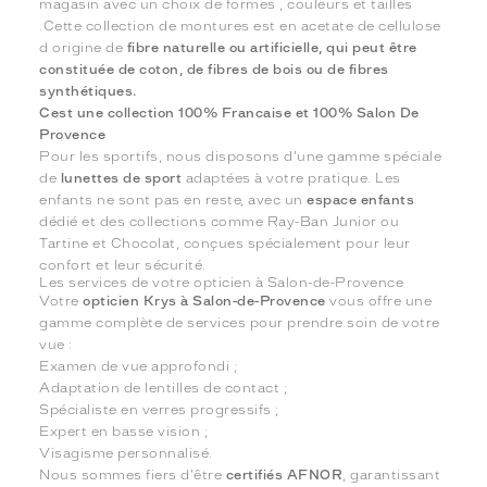
magasin avec un choix de formes , couleurs et tailles
.Cette collection de montures est en acetate de cellulose
d origine de
fibre naturelle ou artificielle, qui peut être
constituée de coton, de fibres de bois ou de fibres
synthétiques.
Cest une collection 100% Francaise et 100% Salon De
Provence
Pour les sportifs, nous disposons d'une gamme spéciale
de
lunettes de sport
adaptées à votre pratique. Les
enfants ne sont pas en reste, avec un
espace enfants
dédié et des collections comme Ray-Ban Junior ou
Tartine et Chocolat, conçues spécialement pour leur
confort et leur sécurité.
Les services de votre opticien à Salon-de-Provence
Votre
opticien Krys à Salon-de-Provence
vous offre une
gamme complète de services pour prendre soin de votre
vue :
Examen de vue approfondi ;
Adaptation de lentilles de contact ;
Spécialiste en verres progressifs ;
Expert en basse vision ;
Visagisme personnalisé.
Nous sommes fiers d'être
certifiés AFNOR
, garantissant