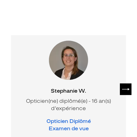
SUIV
Stephanie W.
Opticien(ne) diplômé(e) - 16 an(s)
d’expérience
Opticien Diplômé
Examen de vue