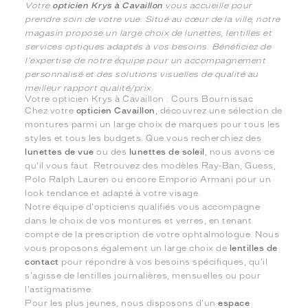
Votre
opticien Krys à Cavaillon
vous accueille pour
prendre soin de votre vue. Situé au cœur de la ville, notre
magasin propose un large choix de lunettes, lentilles et
services optiques adaptés à vos besoins. Bénéficiez de
l'expertise de notre équipe pour un accompagnement
personnalisé et des solutions visuelles de qualité au
meilleur rapport qualité/prix.
Votre opticien Krys à Cavaillon : Cours Bournissac
Chez votre
opticien Cavaillon
, découvrez une sélection de
montures parmi un large choix de marques pour tous les
styles et tous les budgets. Que vous recherchiez des
lunettes de vue
ou des
lunettes de soleil
, nous avons ce
qu'il vous faut. Retrouvez des modèles Ray-Ban, Guess,
Polo Ralph Lauren ou encore Emporio Armani pour un
look tendance et adapté à votre visage.
Notre équipe d'opticiens qualifiés vous accompagne
dans le choix de vos montures et verres, en tenant
compte de la prescription de votre ophtalmologue. Nous
vous proposons également un large choix de
lentilles de
contact
pour répondre à vos besoins spécifiques, qu'il
s'agisse de lentilles journalières, mensuelles ou pour
l'astigmatisme.
Pour les plus jeunes, nous disposons d'un
espace