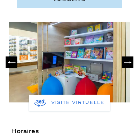
PRÉCÉDENT
SUIV
VISITE VIRTUELLE
Horaires