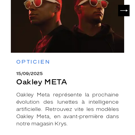
SUIV
OPTICIEN
15/09/2025
Oakley META
Oakley Meta représente la prochaine
évolution des lunettes à intelligence
artificielle. Retrouvez vite les modèles
Oakley Meta, en avant-première dans
notre magasin Krys.