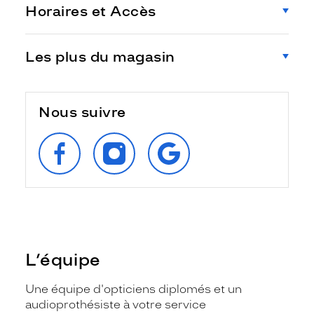
Horaires et Accès
Les plus du magasin
Nous suivre
SUIVEZ‑NOUS
SUIVEZ‑NOUS
RETROUVEZ‑NOUS
SUR
SUR
SUR
FACEBOOK
INSTAGRAM
GOOGLE
L’équipe
Une équipe d'opticiens diplomés et un
audioprothésiste à votre service