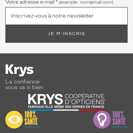
Votre adresse e-mail
*
(exemple : nom@mail.com)
JE M'INSCRIS
La confiance
vous va si bien