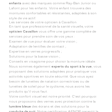
enfants
avec des marques comme Ray-Ban Junior ou
Lafont pour les enfants. Votre enfant trouvera des
montures confortables et résistantes, adaptées à son
style de vie actif.
Les services de votre opticien à Cavaillon
En tant que professionnel de la santé visuelle, votre
opticien Cavaillon
vous offre une gamme complète de
services pour prendre soin de vos yeux :
Examen de vue pour évaluer votre vision ;
Adaptation de lentilles de contact ;
Expertise en verres progressifs ;
Solutions pour la basse vision ;
Conseils en visagisme pour choisir la monture idéale.
Nous sommes également
experts du sport à la vue
, vous
proposant des solutions adaptées pour pratiquer vos
activités sportives en toute sécurité. Que vous ayez
besoin de lunettes de natation correctrices ou de
lunettes de soleil pour le cyclisme, nous avons les
produits qu'il vous faut.
Votre confort visuel est notre priorité. C'est pourquoi
nous proposons des verres avec protection contre la
lumière bleue
des écrans et des solutions pour la
conduite de nuit
. Notre certification AFNOR garantit la