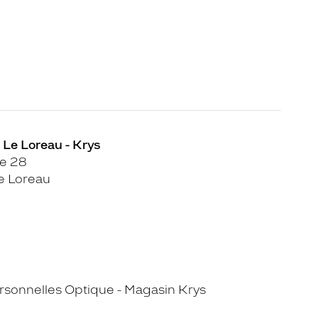
 Le Loreau - Krys
e 28
e Loreau
sonnelles Optique - Magasin Krys