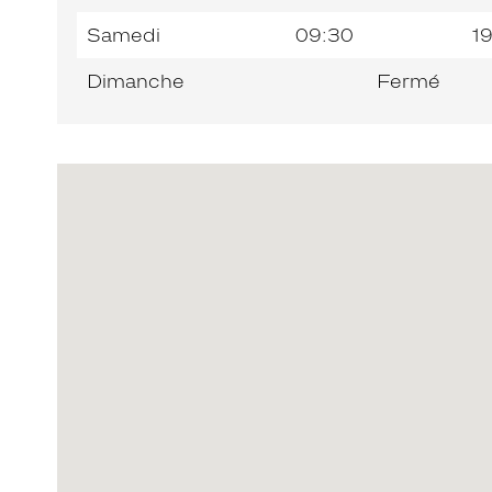
Samedi
09:30
1
Dimanche
Fermé