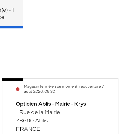
e) - 1
ce
Opticien
O
Voir
V
Magasin fermé en ce moment, réouverture 7
Ablis
A
la
la
août 2026, 09:30
-
-
fiche
f
Mairie
Opticien Ablis - Mairie - Krys
M
-
-
1 Rue de la Mairie
Krys
K
78660 Ablis
FRANCE