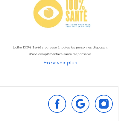
L’offre 100% Santé s’adresse à toutes les personnes disposant
d’une complémentaire santé responsable
En savoir plus
SUIVEZ‑NOUS
RETROUVEZ‑NOUS
SUIVEZ‑NOU
SUR
SUR
SUR
FACEBOOK
GOOGLE
INSTAGRAM