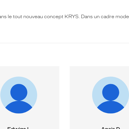
ans le tout nouveau concept KRYS. Dans un cadre moder
Edwige L
Anais D