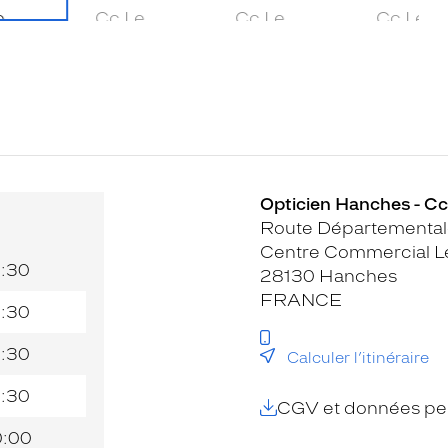
Opticien Hanches - Cc
Route Départemental
Centre Commercial L
9:30
28130 Hanches
FRANCE
9:30
9:30
Calculer l’itinéraire
9:30
CGV et données per
0:00