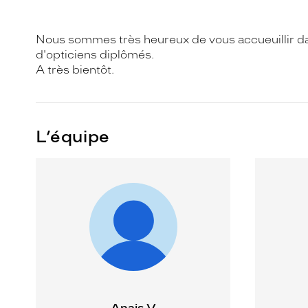
Nous sommes très heureux de vous accueuillir d
d'opticiens diplômés.
A très bientôt.
L’équipe
Anais V