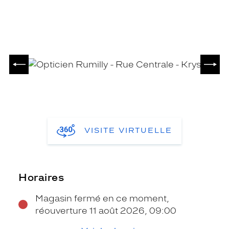
PRÉCÉDENT
SUIV
VISITE VIRTUELLE
Horaires
Magasin fermé en ce moment,
réouverture 11 août 2026, 09:00