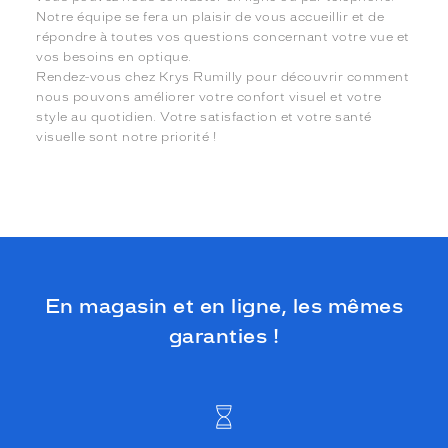
Notre équipe se fera un plaisir de vous accueillir et de
répondre à toutes vos questions concernant votre vue et
vos besoins en optique.
Rendez-vous chez Krys Rumilly pour découvrir comment
nous pouvons améliorer votre confort visuel et votre
style au quotidien. Votre satisfaction et votre santé
visuelle sont notre priorité !
En magasin et en ligne, les mêmes
garanties !