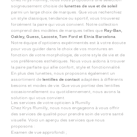
soigneusement choisie de
lunettes de vue et de soleil
parmi un large choix de marques. Que vous recherchiez
un style classique, tendance ou sportif, vous trouverez
forcément la paire qui vous convient. Notre collection
comprend des modèles de marques telles que
Ray-Ban,
Oakley, Guess, Lacoste, Tom Ford et Etnia Barcelona
.
Notre équipe d'opticiens expérimentés est à votre écoute
pour vous guider dans le choix de vos montures en
fonction de votre morphologie, de votre style de vie et de
vos préférences esthétiques. Nous vous aidons à trouver
la paire parfaite qui allie confort, style et fonctionnalité.
En plus des lunettes, nous proposons également un
assortiment de
lentilles de contact
adaptées à différents
besoins et modes de vie. Que vous portiez des lentilles
occasionnellement ou quotidiennement, nous avons la
solution qui vous convient.
Les services de votre opticien à Rumilly
Chez Krys Rumilly, nous nous engageons à vous offrir
des services de qualité pour prendre soin de votre santé
visuelle. Voici un aperçu des services que nous
proposons :
Examen de vue approfondi ;