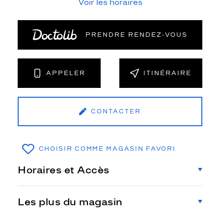
Voir les horaires
PRENDRE RENDEZ‑VOUS
APPELER
ITINÉRAIRE
CONTACTER
CHOISIR COMME MAGASIN FAVORI
Horaires et Accès
Les plus du magasin