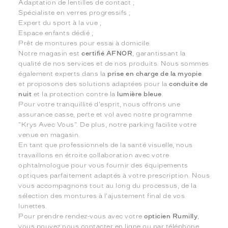
Adaptation de lentilles de contact ;
Spécialiste en verres progressifs ;
Expert du sport à la vue ;
Espace enfants dédié ;
Prêt de montures pour essai à domicile.
Notre magasin est
certifié AFNOR
, garantissant la
qualité de nos services et de nos produits. Nous sommes
également experts dans la
prise en charge de la myopie
et proposons des solutions adaptées pour la
conduite de
nuit
et la protection contre la
lumière bleue
.
Pour votre tranquillité d'esprit, nous offrons une
assurance casse, perte et vol avec notre programme
"Krys Avec Vous". De plus, notre parking facilite votre
venue en magasin.
En tant que professionnels de la santé visuelle, nous
travaillons en étroite collaboration avec votre
ophtalmologue pour vous fournir des équipements
optiques parfaitement adaptés à votre prescription. Nous
vous accompagnons tout au long du processus, de la
sélection des montures à l'ajustement final de vos
lunettes.
Pour prendre rendez-vous avec votre
opticien Rumilly
,
vous pouvez nous contacter en ligne ou par téléphone.