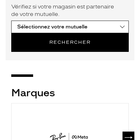
Vérifiez si votre magasin est partenaire
de votre mutuelle.
RECHERCHER
Marques
SUIV