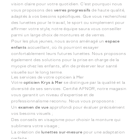
vision claire pour votre quotidien. C'est pourquoi nous
vous proposons des
verres progressifs
de haute qualité,
adaptés à vos besoins spécifiques. Que vous recherchiez
des lunettes pour le travail, le sport ou simplement pour
affirmer votre style, notre équipe saura vous conseiller
parmi un large choix de montures et de verres.
Pour les plus jeunes, nous avons aménagé un
espace
enfants
accueillant, où ils pourront essayer
confortablement leurs futures lunettes. Nous proposons
également des solutions pour la prise en charge de la
myopie chez les enfants, afin de préserver leur santé
visuelle sur le long terme.
Les services de votre opticien à Mer
Votre
opticien Krys à Mer
se distingue par la qualité et la
diversité de ses services. Certifié AFNOR, notre magasin
vous garantit un niveau d'expertise et de
professionnalisme reconnu. Nous vous proposons :
Un
examen de vue
approfondi pour évaluer précisément
vos besoins visuels ;
Des conseils en visagisme pour choisir la monture qui
sublimera votre visage ;
La création de
lunettes sur-mesure
pour une adaptation
parfaite ;