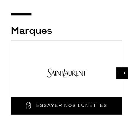
Marques
SUIV
ESSAYER NOS LUNETTES