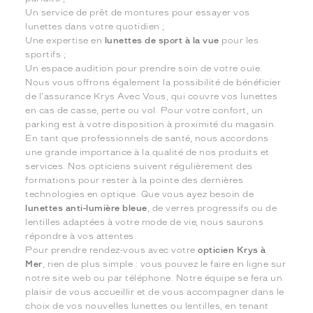
Un service de prêt de montures pour essayer vos
lunettes dans votre quotidien ;
Une expertise en
lunettes de sport à la vue
pour les
sportifs ;
Un espace audition pour prendre soin de votre ouïe.
Nous vous offrons également la possibilité de bénéficier
de l'assurance Krys Avec Vous, qui couvre vos lunettes
en cas de casse, perte ou vol. Pour votre confort, un
parking est à votre disposition à proximité du magasin.
En tant que professionnels de santé, nous accordons
une grande importance à la qualité de nos produits et
services. Nos opticiens suivent régulièrement des
formations pour rester à la pointe des dernières
technologies en optique. Que vous ayez besoin de
lunettes anti-lumière bleue
, de verres progressifs ou de
lentilles adaptées à votre mode de vie, nous saurons
répondre à vos attentes.
Pour prendre rendez-vous avec votre
opticien Krys à
Mer
, rien de plus simple : vous pouvez le faire en ligne sur
notre site web ou par téléphone. Notre équipe se fera un
plaisir de vous accueillir et de vous accompagner dans le
choix de vos nouvelles lunettes ou lentilles, en tenant