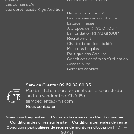
Les conseils d'un
audioprothésiste Krys Audition
Qui sommes-nous ?
Les preuves de la confiance
Espace Presse
A propos de KRYS GROUP
La Fondation KRYS GROUP
Recrutement
Charte de confidentialité
Mentions Légales
Politique des Cookies
Conditions générales d'utilisation
Accessibilité
Gérer les cookies
Service Clients : 09 69 32 80 35
Pendant l'été, le service clients est disponible du
lundi au vendredi de 10h à 18h.
serviceclients@krys.com
Nous contacter
Questions fréquentes
Commandes - Retours - Remboursement
Conditions des offres sur le site
Conditions générales de vente
Conditions particulières de reprise de montures d’occasion
[PDF —
86
Ko
]