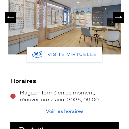
PRÉCÉDENT
SUIV
VISITE VIRTUELLE
Horaires
Magasin fermé en ce moment,
réouverture 7 août 2026, 09:00
Voir les horaires