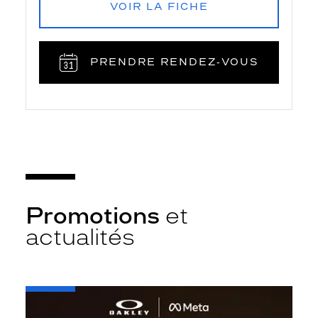
VOIR LA FICHE
PRENDRE RENDEZ‑VOUS
Promotions
et
actualités
-
Oakley
META