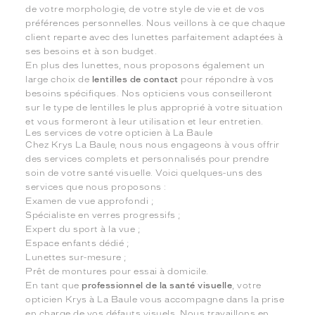
de votre morphologie, de votre style de vie et de vos
préférences personnelles. Nous veillons à ce que chaque
client reparte avec des lunettes parfaitement adaptées à
ses besoins et à son budget.
En plus des lunettes, nous proposons également un
large choix de
lentilles de contact
pour répondre à vos
besoins spécifiques. Nos opticiens vous conseilleront
sur le type de lentilles le plus approprié à votre situation
et vous formeront à leur utilisation et leur entretien.
Les services de votre opticien à La Baule
Chez Krys La Baule, nous nous engageons à vous offrir
des services complets et personnalisés pour prendre
soin de votre santé visuelle. Voici quelques-uns des
services que nous proposons :
Examen de vue approfondi ;
Spécialiste en verres progressifs ;
Expert du sport à la vue ;
Espace enfants dédié ;
Lunettes sur-mesure ;
Prêt de montures pour essai à domicile.
En tant que
professionnel de la santé visuelle
, votre
opticien Krys à La Baule vous accompagne dans la prise
en charge de vos défauts visuels. Nous travaillons en