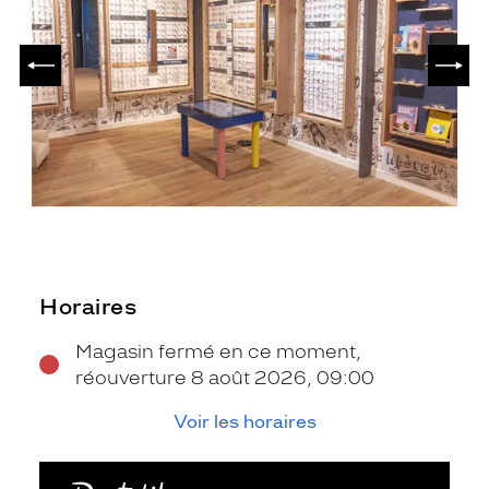
PRÉCÉDENT
SUIV
Horaires
Magasin fermé en ce moment,
réouverture 8 août 2026, 09:00
Voir les horaires