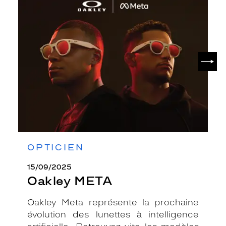
Oakley
META
SUIV
OPTICIEN
15/09/2025
Oakley META
Oakley Meta représente la prochaine
évolution des lunettes à intelligence