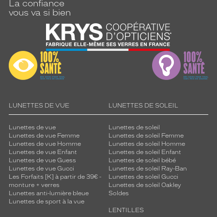
La confiance
vous va si bien
LUNETTES DE VUE
LUNETTES DE SOLEIL
Lunettes de vue
Lunettes de soleil
Lunettes de vue Femme
Lunettes de soleil Femme
Lunettes de vue Homme
Lunettes de soleil Homme
Lunettes de vue Enfant
Lunettes de soleil Enfant
Lunettes de vue Guess
Lunettes de soleil bébé
Lunettes de vue Gucci
Lunettes de soleil Ray-Ban
Les Forfaits [K] à partir de 39€ -
Lunettes de soleil Gucci
monture + verres
Lunettes de soleil Oakley
Lunettes anti-lumière bleue
Soldes
Lunettes de sport à la vue
LENTILLES