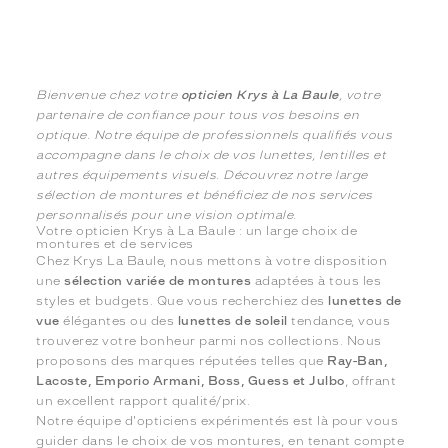
Bienvenue chez votre
opticien Krys à La Baule
, votre
partenaire de confiance pour tous vos besoins en
optique. Notre équipe de professionnels qualifiés vous
accompagne dans le choix de vos lunettes, lentilles et
autres équipements visuels. Découvrez notre large
sélection de montures et bénéficiez de nos services
personnalisés pour une vision optimale.
Votre opticien Krys à La Baule : un large choix de
montures et de services
Chez Krys La Baule, nous mettons à votre disposition
une
sélection variée de montures
adaptées à tous les
styles et budgets. Que vous recherchiez des
lunettes de
vue
élégantes ou des
lunettes de soleil
tendance, vous
trouverez votre bonheur parmi nos collections. Nous
proposons des marques réputées telles que
Ray-Ban,
Lacoste, Emporio Armani, Boss, Guess et Julbo
, offrant
un excellent rapport qualité/prix.
Notre équipe d'opticiens expérimentés est là pour vous
guider dans le choix de vos montures, en tenant compte