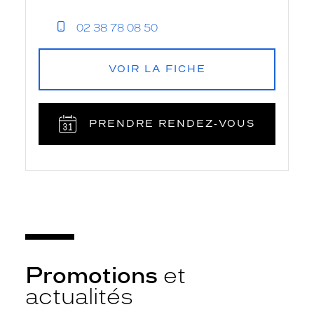
02 38 78 08 50
VOIR LA FICHE
PRENDRE RENDEZ‑VOUS
Promotions
et
actualités