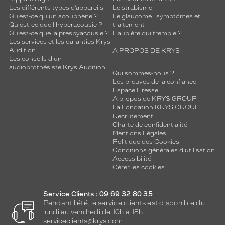
Les différents types d’appareils
Le strabisme
Qu’est-ce qu'un acouphène ?
Le glaucome : symptômes et
Qu'est-ce que l'hyperacousie ?
traitement
Qu’est-ce que la presbyacousie ?
Paupière qui tremble ?
Les services et les garanties Krys
Audition
A PROPOS DE KRYS
Les conseils d'un
audioprothésiste Krys Audition
Qui sommes-nous ?
Les preuves de la confiance
Espace Presse
A propos de KRYS GROUP
La Fondation KRYS GROUP
Recrutement
Charte de confidentialité
Mentions Légales
Politique des Cookies
Conditions générales d'utilisation
Accessibilité
Gérer les cookies
Service Clients : 09 69 32 80 35
Pendant l'été, le service clients est disponible du
lundi au vendredi de 10h à 18h.
serviceclients@krys.com