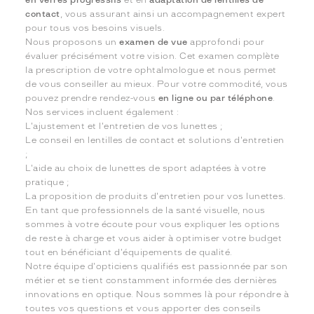
en verres progressifs
et en
adaptation de lentilles de
contact
, vous assurant ainsi un accompagnement expert
pour tous vos besoins visuels.
Nous proposons un
examen de vue
approfondi pour
évaluer précisément votre vision. Cet examen complète
la prescription de votre ophtalmologue et nous permet
de vous conseiller au mieux. Pour votre commodité, vous
pouvez prendre rendez-vous
en ligne ou par téléphone
.
Nos services incluent également :
L'ajustement et l'entretien de vos lunettes ;
Le conseil en lentilles de contact et solutions d'entretien
;
L'aide au choix de lunettes de sport adaptées à votre
pratique ;
La proposition de produits d'entretien pour vos lunettes.
En tant que professionnels de la santé visuelle, nous
sommes à votre écoute pour vous expliquer les options
de reste à charge et vous aider à optimiser votre budget
tout en bénéficiant d'équipements de qualité.
Notre équipe d'opticiens qualifiés est passionnée par son
métier et se tient constamment informée des dernières
innovations en optique. Nous sommes là pour répondre à
toutes vos questions et vous apporter des conseils