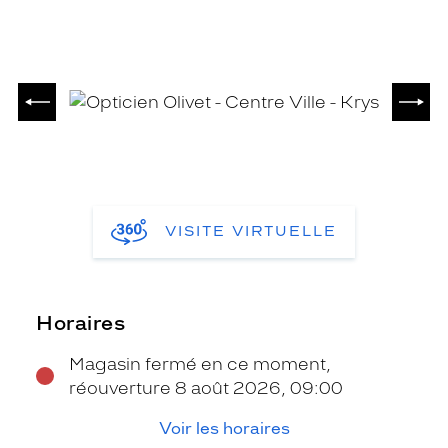
PRÉCÉDENT
SUIV
VISITE VIRTUELLE
Horaires
Magasin fermé en ce moment,
réouverture 8 août 2026, 09:00
Voir les horaires