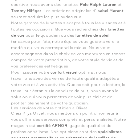
sportive, nous avons des lunettes
Polo Ralph Lauren
et
Tommy Hilfiger
. Les créations originales d'
Isabel Marant
sauront séduire les plus audacieux.
Notre gamme de lunettes s'adapte à tous les visages et à
toutes les occasions. Que vous recherchiez des
lunettes
de vue
pour le quotidien ou des
lunettes de soleil
tendance pour l'été, notre équipe vous guidera vers le
modèle qui vous correspond le mieux. Nous vous
accompagnons dans le choix de vos montures en tenant
compte de votre prescription, de votre style de vie et de
vos préférences esthétiques.
Pour assurer votre
confort visuel
optimal, nous
travaillons avec des verres de haute qualité, adaptés à
votre vue et à vos activités. Que ce soit pour la lecture, le
travail sur écran ou la conduite de nuit, nous avons la
solution qui vous permettra de voir plus clair et de
profiter pleinement de votre quotidien.
Les services de votre opticien à Olivet
Chez Krys Olivet, nous mettons un point d'honneur à
vous offrir des services complets et personnalisés. Notre
magasin est
certifié AFNOR
, gage de qualité et de
professionnalisme. Nos opticiens sont des
spécialistes