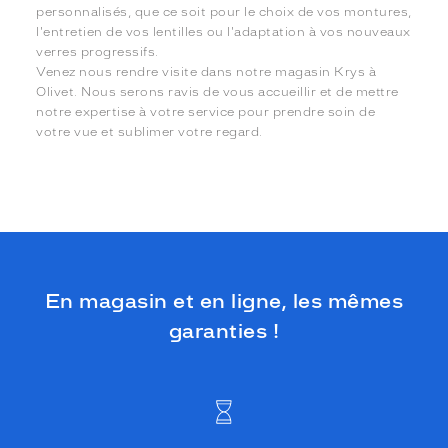
personnalisés, que ce soit pour le choix de vos montures,
l'entretien de vos lentilles ou l'adaptation à vos nouveaux
verres progressifs.
Venez nous rendre visite dans notre magasin Krys à
Olivet. Nous serons ravis de vous accueillir et de mettre
notre expertise à votre service pour prendre soin de
votre vue et sublimer votre regard.
En magasin et en ligne, les mêmes
garanties !