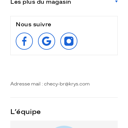
Les plus du magasin
Nous suivre
SUIVEZ‑NOUS
RETROUVEZ‑NOUS
SUIVEZ‑NOUS
SUR
SUR
SUR
FACEBOOK
GOOGLE
INSTAGRAM
Adresse mail : checy-br@krys.com
L’équipe