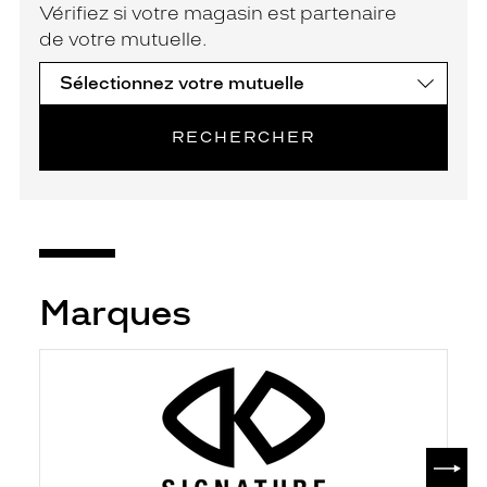
Vérifiez si votre magasin est partenaire
de votre mutuelle.
RECHERCHER
Marques
SUIV