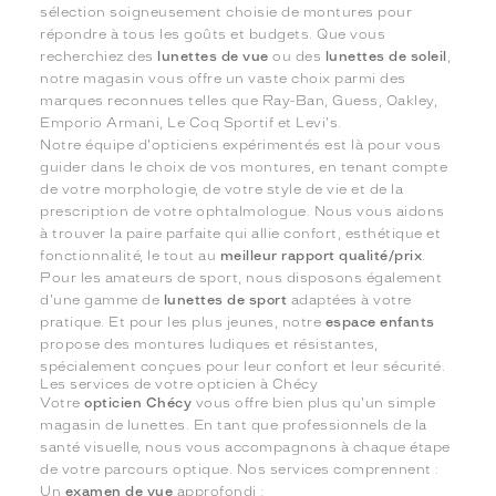
sélection soigneusement choisie de montures pour
répondre à tous les goûts et budgets. Que vous
recherchiez des
lunettes de vue
ou des
lunettes de soleil
,
notre magasin vous offre un vaste choix parmi des
marques reconnues telles que Ray-Ban, Guess, Oakley,
Emporio Armani, Le Coq Sportif et Levi's.
Notre équipe d'opticiens expérimentés est là pour vous
guider dans le choix de vos montures, en tenant compte
de votre morphologie, de votre style de vie et de la
prescription de votre ophtalmologue. Nous vous aidons
à trouver la paire parfaite qui allie confort, esthétique et
fonctionnalité, le tout au
meilleur rapport qualité/prix
.
Pour les amateurs de sport, nous disposons également
d'une gamme de
lunettes de sport
adaptées à votre
pratique. Et pour les plus jeunes, notre
espace enfants
propose des montures ludiques et résistantes,
spécialement conçues pour leur confort et leur sécurité.
Les services de votre opticien à Chécy
Votre
opticien Chécy
vous offre bien plus qu'un simple
magasin de lunettes. En tant que professionnels de la
santé visuelle, nous vous accompagnons à chaque étape
de votre parcours optique. Nos services comprennent :
Un
examen de vue
approfondi ;