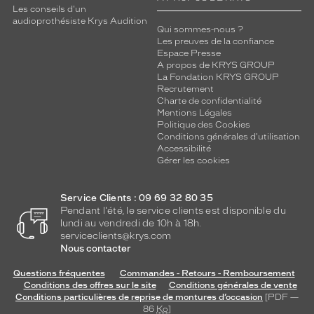
Les conseils d'un
audioprothésiste Krys Audition
Qui sommes-nous ?
Les preuves de la confiance
Espace Presse
A propos de KRYS GROUP
La Fondation KRYS GROUP
Recrutement
Charte de confidentialité
Mentions Légales
Politique des Cookies
Conditions générales d'utilisation
Accessibilité
Gérer les cookies
Service Clients : 09 69 32 80 35
Pendant l'été, le service clients est disponible du
lundi au vendredi de 10h à 18h.
serviceclients@krys.com
Nous contacter
Questions fréquentes
Commandes - Retours - Remboursement
Conditions des offres sur le site
Conditions générales de vente
Conditions particulières de reprise de montures d’occasion
[PDF —
86
Ko
]