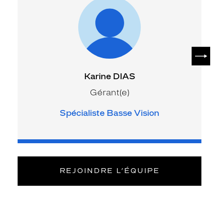
SUIV
Karine DIAS
Gérant(e)
Spécialiste Basse Vision
REJOINDRE L’ÉQUIPE