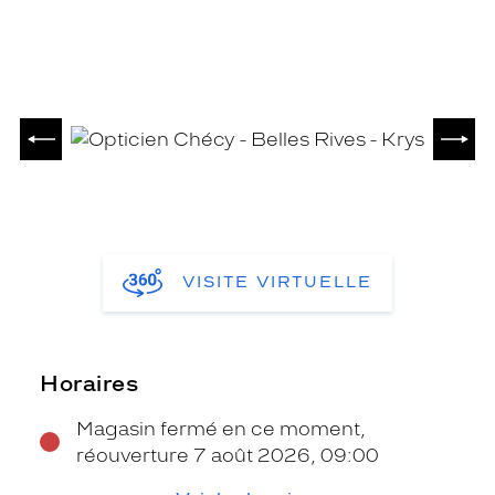
PRÉCÉDENT
SUIV
VISITE VIRTUELLE
Horaires
Magasin fermé en ce moment,
réouverture 7 août 2026, 09:00