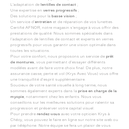
L'adaptation de
lentilles de contact
;
Une expertise en
verres progressifs
;
Des solutions pour la
basse vision
;
Un service d'
entretien
et de réparation de vos lunettes.
Certifié AFNOR, notre magasin s'engage à vous offrir des
prestations de qualité. Nous sommes spécialisés dans
l'adaptation de lentilles de contact et experts en verres
progressifs pour vous garantir une vision optimale dans
toutes les situations.
Pour votre confort, nous proposons un service de
prêt
de montures
, vous permettant d'essayer différents
modèles avant de faire votre choix final. De plus, notre
assurance casse, perte et vol (Krys Avec Vous) vous offre
une tranquillité d'esprit supplémentaire.
Soucieux de votre santé visuelle à long terme, nous
sommes également experts dans la
prise en charge de la
myopie
, notamment chez les enfants. Nous vous
conseillons sur les meilleures solutions pour ralentir sa
progression et préserver votre capital visuel.
Pour prendre
rendez-vous
avec votre opticien Krys à
Chécy, vous pouvez le faire en ligne sur notre site web ou
par téléphone. Notre équipe se fera un plaisir de vous