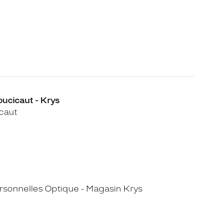
oucicaut - Krys
caut
sonnelles Optique - Magasin Krys