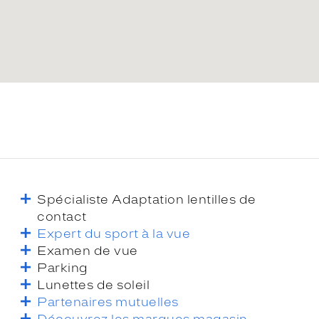
Spécialiste Adaptation lentilles de
contact
Expert du sport à la vue
Examen de vue
Parking
Lunettes de soleil
Partenaires mutuelles
Découvrez les marques magasin