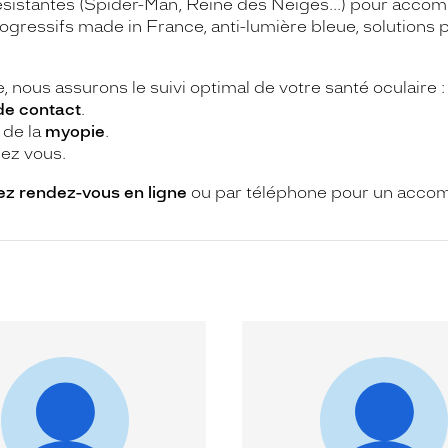
résistantes (Spider-Man, Reine des Neiges...) pour acc
gressifs made in France, anti-lumière bleue, solutions po
 nous assurons le suivi optimal de votre santé oculaire :
 de contact
.
 de la
myopie
.
ez vous.
z rendez-vous en ligne
ou par téléphone pour un acco