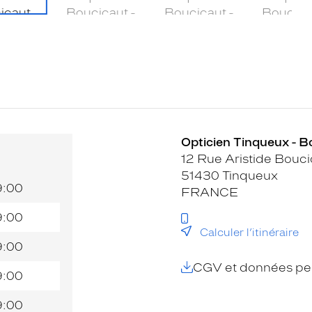
Opticien Tinqueux - B
12 Rue Aristide Bouci
51430 Tinqueux
9:00
FRANCE
9:00
Calculer l’itinéraire
9:00
CGV et données per
9:00
9:00