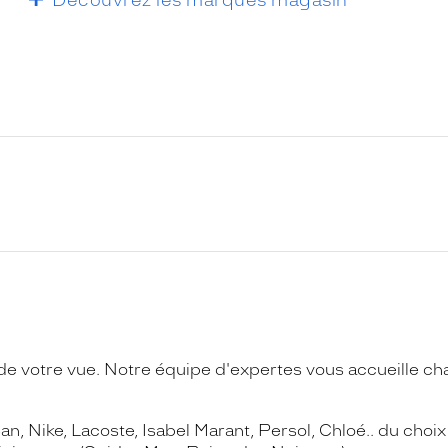
de votre vue. Notre équipe d'expertes vous accueille ch
n, Nike, Lacoste, Isabel Marant, Persol, Chloé.. du choix 