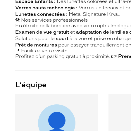
Espace Enfants :
Des lunettes colorées et ultra-
Verres haute technologie :
Verres unifocaux et pro
Lunettes connectées :
Meta, Signature Krys..
🛠 Nos services professionnels
En étroite collaboration avec votre ophtalmologue,
Examen de vue gratuit
et
adaptation de lentilles
Solutions pour le
sport
à la vue et prise en charge
Prêt de montures
pour essayer tranquillement ch
📍 Facilitez votre visite
Profitez d'un parking gratuit à proximité. 👉
Prene
L’équipe