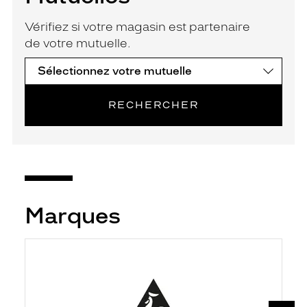
Vérifiez si votre magasin est partenaire
de votre mutuelle.
RECHERCHER
Marques
SUIV