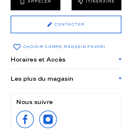
APPELER
ITINÉRAIRE
CONTACTER
CHOISIR COMME MAGASIN FAVORI
Horaires et Accès
Les plus du magasin
Nous suivre
SUIVEZ‑NOUS
SUIVEZ‑NOUS
SUR
SUR
FACEBOOK
INSTAGRAM