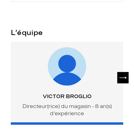
L’équipe
SUIV
VICTOR BROGLIO
Directeur(rice) du magasin - 8 an(s)
d’expérience