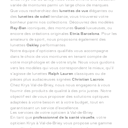
variée de montures parmi un large choix de marques.
Que vous recherchiez des
lunettes de vue
élégantes ou
des
lunettes de soleil
tendance, vous trouverez votre
bonheur parmi nos collections. Découvrez des modèles
Ray-Ban
iconiques, des montures
Gucci
luxueuses, ou
encore des créations originales
Etnia Barcelona
. Pour les
amateurs de sport, nous proposons également des
lunettes
Oakley
performantes.
Notre équipe d'opticiens qualifiés vous accompagne
dans le choix de vos montures en tenant compte de
votre morphologie et de votre style. Nous vous guidons
vers les modèles qui vous correspondent le mieux, qu'il
s'agisse de lunettes
Ralph Lauren
classiques ou de
pièces plus audacieuses signées
Christian Lacroix
.
Chez Krys Val-de-Briey, nous nous engageons à vous
fournir des produits de qualité à des prix justes. Notre
objectif est de vous proposer des solutions optiques
adaptées à votre besoin et à votre budget, tout en
garantissant un service d'excellence.
Les services de votre opticien à Val-de-Briey
En tant que
professionnel de la santé visuelle
, votre
opticien Krys à Val-de-Briey vous propose une gamme