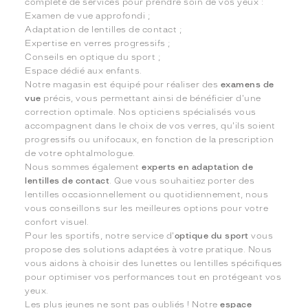
complète de services pour prendre soin de vos yeux :
Examen de vue approfondi ;
Adaptation de lentilles de contact ;
Expertise en verres progressifs ;
Conseils en optique du sport ;
Espace dédié aux enfants.
Notre magasin est équipé pour réaliser des
examens de
vue
précis, vous permettant ainsi de bénéficier d'une
correction optimale. Nos opticiens spécialisés vous
accompagnent dans le choix de vos verres, qu'ils soient
progressifs ou unifocaux, en fonction de la prescription
de votre ophtalmologue.
Nous sommes également
experts en adaptation de
lentilles de contact
. Que vous souhaitiez porter des
lentilles occasionnellement ou quotidiennement, nous
vous conseillons sur les meilleures options pour votre
confort visuel.
Pour les sportifs, notre service d'
optique du sport
vous
propose des solutions adaptées à votre pratique. Nous
vous aidons à choisir des lunettes ou lentilles spécifiques
pour optimiser vos performances tout en protégeant vos
yeux.
Les plus jeunes ne sont pas oubliés ! Notre
espace