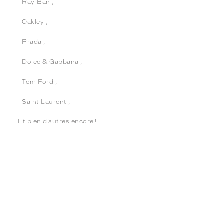
- Ray-Ban ;
- Oakley ;
- Prada ;
- Dolce & Gabbana ;
- Tom Ford ;
- Saint Laurent ;
Et bien d’autres encore !