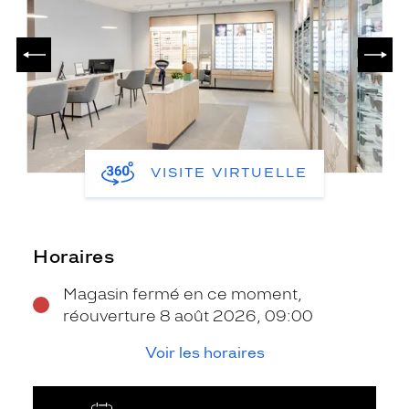
PRÉCÉDENT
SUIV
VISITE VIRTUELLE
Horaires
Magasin fermé en ce moment,
réouverture 8 août 2026, 09:00
Voir les horaires