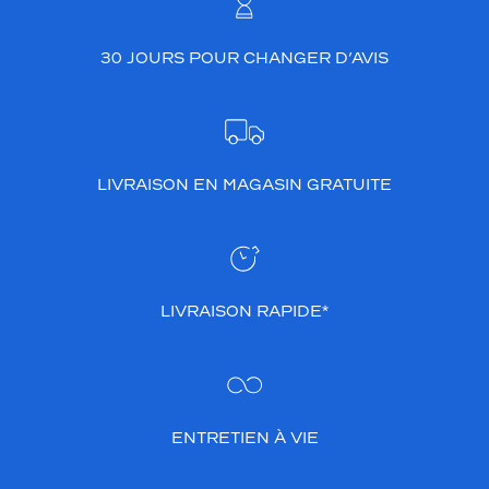
30 JOURS POUR CHANGER D’AVIS
LIVRAISON EN MAGASIN GRATUITE
LIVRAISON RAPIDE*
ENTRETIEN À VIE